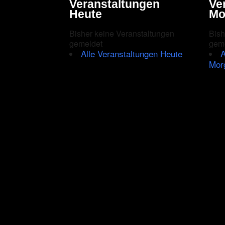
Veranstaltungen
Ve
Heute
Mo
Bisher keine Veranstaltungen
Bish
gemeldet
gem
Alle Veranstaltungen Heute
A
Mor