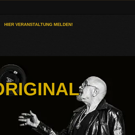
HIER VERANSTALTUNG MELDEN!
ORIGINAL