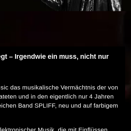
t – Irgendwie ein muss, nicht nur
usic das musikalische Vermächtnis der von
teten und in den eigentlich nur 4 Jahren
reichen Band SPLIFF, neu und auf farbigem
ektronischer Musik, die mit Einflüssen