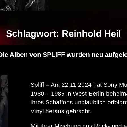
Schlagwort:
Reinhold Heil
e Alben von SPLIFF wurden neu aufgeleg
Spliff – Am 22.11.2024 hat Sony M
1980 – 1985 in West-Berlin beheima
ihres Schaffens unglaublich erfolg
Vinyl heraus gebracht.
Mit ihrer Mischung aus Rock- und el