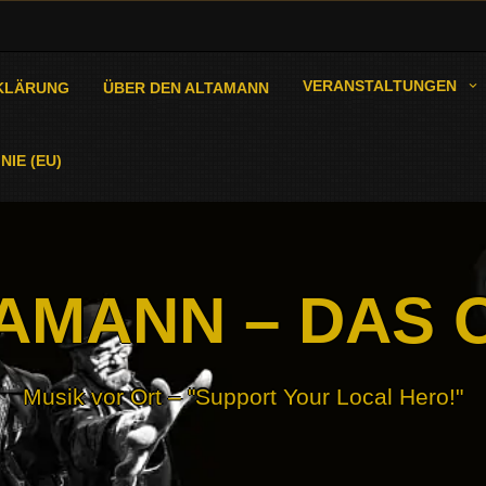
VERANSTALTUNGEN
KLÄRUNG
ÜBER DEN ALTAMANN
NIE (EU)
AMANN – DAS 
Musik vor Ort – "Support Your Local Hero!"