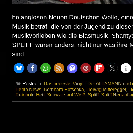
belanglosen Neuen Deutschen Welle, eine
Musik betraf, die von der Jugend zu dies
Musikvorlieben wie die Blasmusik, Shanty
SPLIFF waren anders, nicht nur was ihre Mu
sind.
Posted in
Das neueste
,
Vinyl - Der ALTAMANN und d
Berlin News
,
Bernhard Potschka
,
Herwig Mitteregger
,
H
Reinhold Heil
,
Schwarz auf Weiß
,
Spliff
,
Spliff Neuaufl