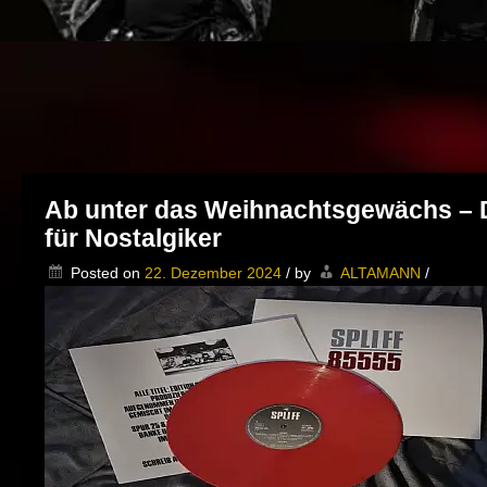
Ab unter das Weihnachtsgewächs – Di
für Nostalgiker
Posted on
22. Dezember 2024
/
by
ALTAMANN
/