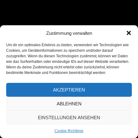
+++
Bruce Springsteen steht für
Zustimmung verwalten
amerikanische Rockmusik wie kaum ein
Um dir ein optimales Erlebnis zu bieten, verwenden wir Technologien wie
anderer Sänger. Mitte der 70er Jahre
Cookies, um Geräteinformationen zu speichern und/oder darauf
zuzugreifen. Wenn du diesen Technologien zustimmst, können wir Daten
feierte er seinen Durchbruch mit dem
wie das Surfverhalten oder eindeutige IDs auf dieser Website verarbeiten.
Wenn du deine Zustimmung nicht erteilst oder zurückziehst, können
Album „Born to Run“ – und blieb
bestimmte Merkmale und Funktionen beeinträchtigt werden.
erfolgreich: Er wurde mit 20 Grammys
ausgezeichnet. Die Doku zeigt ein
AKZEPTIEREN
raffiniertes Puzzle aus
ABLEHNEN
Konzertausschnitten, Fotos und
EINSTELLUNGEN ANSEHEN
Auszügen aus literarischen Werken.
Auch sein politisches Engagement wird
Cookie-Richtlinie
beleuchtet.Am 23. Oktober startet das