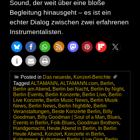
Sound, der weit über eine bloße
Begleitung hinausgeht – es ist ein
echter Dialog zwischen zwei erfahrenen
Instrumentalisten.
Posted in
Das neueste
,
Konzert-Berichte
Tagged
ALTAMANN
,
ALTAMANN.com
,
Berlin
,
Berlin am Abend
,
Berlin bei Nacht
,
Berlin by Night
,
Berlin Events
,
Berlin Konzerte
,
Berlin Live
,
Berlin
Live Konzerte
,
Berlin Music News
,
Berlin Musik
News
,
Berlin News
,
Berlin Nightlife
,
Berlin
Veranstaltungen
,
Beste Konzerte Berlin
,
Billy
Goodman
,
Billy Goodman | Soul of a Man
,
Blues
,
Events in Berlin
,
Folk-Blues
,
Goodman Brothers
,
Handgemacht
,
Heute Abend in Berlin
,
In Berlin
Heute Abend
,
Konzert
,
Konzerte in Berlin
,
Kulturnews
,
Kulturnews Berlin
,
Live Gigs Berlin
,