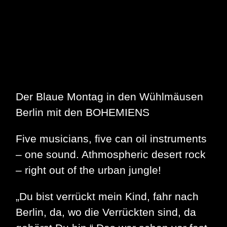
Der Blaue Montag in den Wühlmäusen
Berlin mit den BOHEMIENS
Five musicians, five can oil instruments
– one sound. Athmospheric desert rock
– right out of the urban jungle!
„Du bist ver­rückt mein Kind, fahr nach
Berlin, da, wo die Ver­rück­ten sind, da