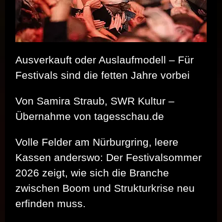
2026
Ausverkauft oder Auslaufmodell – Für
Festivals sind die fetten Jahre vorbei
Von Samira Straub, SWR Kultur –
Übernahme von tagesschau.de
Volle Felder am Nürburgring, leere
Kassen anderswo: Der Festivalsommer
2026 zeigt, wie sich die Branche
zwischen Boom und Strukturkrise neu
erfinden muss.