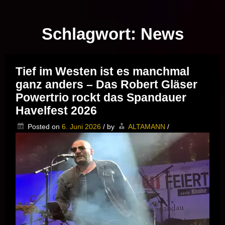
Musik vor Ort – "Support Your Local Hero!"
Schlagwort:
News
Tief im Westen ist es manchmal
ganz anders – Das Robert Gläser
Powertrio rockt das Spandauer
Havelfest 2026
Posted on
6. Juni 2026
/
by
ALTAMANN
/