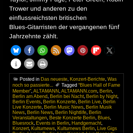
Trower und anderen zu den
einflussreichsten britischen
Blues‑Gitarristen der vergangenen fünf
Jahrzehnte zählt.
Posted in
Das neueste
,
Konzert-Berichte
,
Was
noch so passierte...
Tagged
“Blues Hall of Fame
Member”
,
ALTAMANN
,
ALTAMANN.com
,
Berlin
,
Berlin am Abend
,
Berlin bei Nacht
,
Berlin by Night
,
Berlin Events
,
Berlin Konzerte
,
Berlin Live
,
Berlin
Live Konzerte
,
Berlin Music News
,
Berlin Musik
News
,
Berlin News
,
Berlin Nightlife
,
Berlin
Veranstaltungen
,
Beste Konzerte Berlin
,
Blues
,
Bluesrock
,
Events in Berlin
,
Handgemacht
,
Konzert
,
Kulturnews
,
Kulturnews Berlin
,
Live Gigs