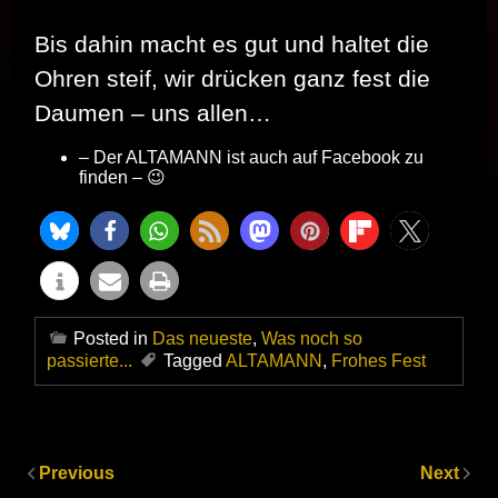
Bis dahin macht es gut und haltet die
Ohren steif, wir drücken ganz fest die
Daumen – uns allen…
– Der ALTAMANN ist auch auf Facebook zu
finden – 😉
Posted in
Das neueste
,
Was noch so
passierte...
Tagged
ALTAMANN
,
Frohes Fest
Previous
Next