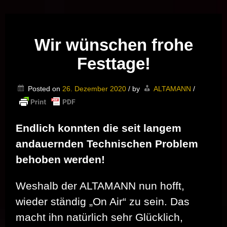
Musik vor Ort – "Support Your Local Hero!"
Wir wünschen frohe
Festtage!
Posted on
26. Dezember 2020
/
by
ALTAMANN
/
Endlich konnten die seit langem
andauernden Technischen Problem
behoben werden!
Weshalb der ALTAMANN nun hofft,
wieder ständig „On Air“ zu sein. Das
macht ihn natürlich sehr Glücklich,