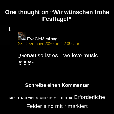
One thought on “
Wir wünschen frohe
Festtage!
”
EveGieMimi
sagt:
28. Dezember 2020 um 22:09 Uhr
„Genau so ist es…we love music
❣❣❣“
Schreibe einen Kommentar
Erforderliche
Deine E-Mail-Adresse wird nicht veröffentlicht.
Felder sind mit
*
markiert