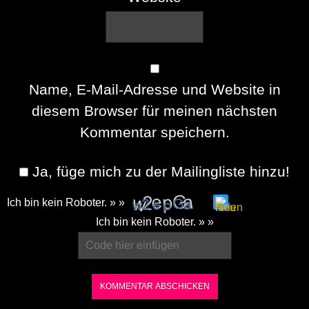
Name, E-Mail-Adresse und Website in
diesem Browser für meinen nächsten
Kommentar speichern.
Ja, füge mich zu der Mailingliste hinzu!
Ich bin kein Roboter. » »
Please
Ich bin kein Roboter. » »
enter
the
characters
shown