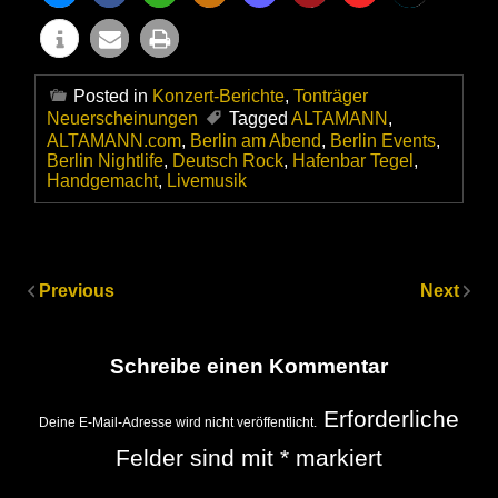
Posted in
Konzert-Berichte
,
Tonträger
Neuerscheinungen
Tagged
ALTAMANN
,
ALTAMANN.com
,
Berlin am Abend
,
Berlin Events
,
Berlin Nightlife
,
Deutsch Rock
,
Hafenbar Tegel
,
Handgemacht
,
Livemusik
Previous
Next
Schreibe einen Kommentar
Erforderliche
Deine E-Mail-Adresse wird nicht veröffentlicht.
Felder sind mit
*
markiert