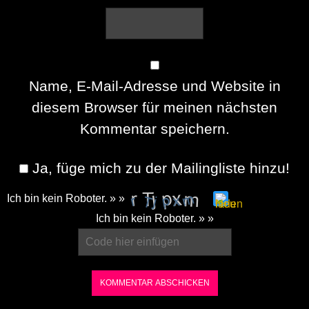
Name, E-Mail-Adresse und Website in
diesem Browser für meinen nächsten
Kommentar speichern.
Ja, füge mich zu der Mailingliste hinzu!
Ich bin kein Roboter. » »
Please
Ich bin kein Roboter. » »
enter
the
characters
shown