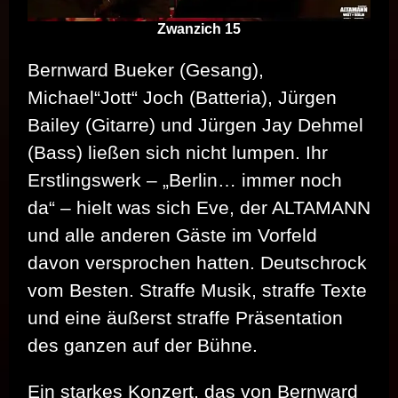
Zwanzich 15
Bernward Bueker (Gesang),
Michael“Jott“ Joch (Batteria), Jürgen
Bailey (Gitarre) und Jürgen Jay Dehmel
(Bass) ließen sich nicht lumpen. Ihr
Erstlingswerk – „Berlin… immer noch
da“ – hielt was sich Eve, der ALTAMANN
und alle anderen Gäste im Vorfeld
davon versprochen hatten. Deutschrock
vom Besten. Straffe Musik, straffe Texte
und eine äußerst straffe Präsentation
des ganzen auf der Bühne.
Ein starkes Konzert, das von Bernward