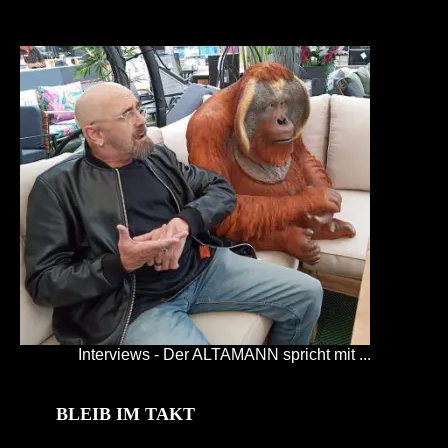
Interviews - Der ALTAMANN spricht mit ...
BLEIB IM TAKT