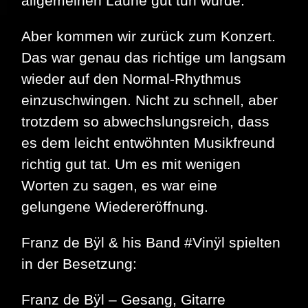
allgemeinen Laune gut tun würde.
Aber kommen wir zurück zum Konzert.
Das war genau das richtige um langsam
wieder auf den Normal-Rhythmus
einzuschwingen. Nicht zu schnell, aber
trotzdem so abwechslungsreich, dass
es dem leicht entwöhnten Musikfreund
richtig gut tat. Um es mit wenigen
Worten zu sagen, es war eine
gelungene Wiedereröffnung.
Franz de Bÿl & his Band #Vinÿl spielten
in der Besetzung:
Franz de Bÿl – Gesang, Gitarre