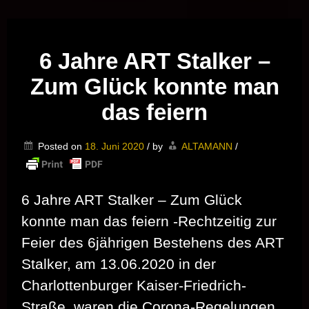
Musik vor Ort – "Support Your Local Hero!"
6 Jahre ART Stalker –
Zum Glück konnte man
das feiern
Posted on
18. Juni 2020
/
by
ALTAMANN
/
6 Jahre ART Stalker – Zum Glück
konnte man das feiern -Rechtzeitig zur
Feier des 6jährigen Bestehens des ART
Stalker, am 13.06.2020 in der
Charlottenburger Kaiser-Friedrich-
Straße, waren die Corona-Regelungen