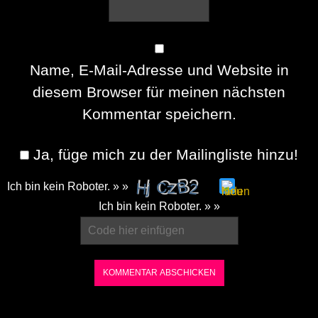
Name, E-Mail-Adresse und Website in
diesem Browser für meinen nächsten
Kommentar speichern.
Ja, füge mich zu der Mailingliste hinzu!
Ich bin kein Roboter. » »
Please
Ich bin kein Roboter. » »
enter
the
characters
shown
in