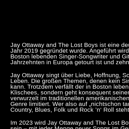
Jay Ottaway and The Lost Boys ist eine d
Jahr 2019 gegründet wurde. Angeführt wird
Boston lebenden Singer-Songwriter und Gita
Jahrzehnten in Europa getourt ist und zehn 
Jay Ottaway singt über Liebe, Hoffnung, S
Leben. Die großen Themen, denen kein S
kann. Trotzdem verfällt der in Boston lebe
Klischees, sondern geht konsequent seine
verwurzelt im traditionellen amerikanischen
Genre limitiert. Wer also auf „nichtschon 
Country, Blues, Folk und Rock ’n‘ Roll steht
Im 2023 wird Jay Ottaway and The Lost Bo
sein – mit jeder Menge neuer Songs im Ge