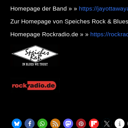
Homepage der Band » »
https://jayottawa
Zur Homepage von Speiches Rock & Blues
Homepage Rockradio.de » »
https://rockra