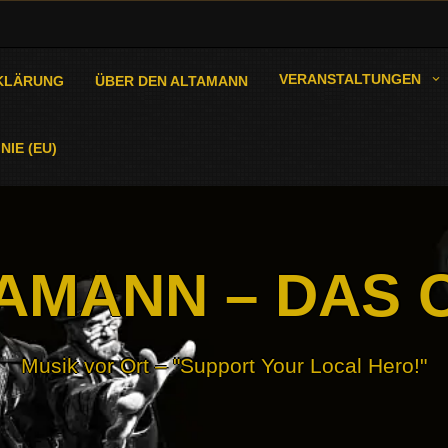
VERANSTALTUNGEN
KLÄRUNG
ÜBER DEN ALTAMANN
NIE (EU)
AMANN – DAS 
Musik vor Ort – "Support Your Local Hero!"