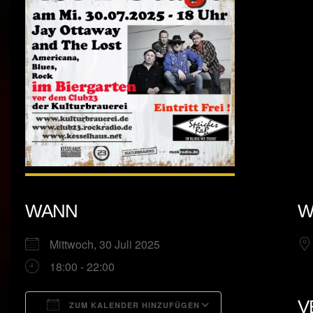
WANN
W
Mittwoch, 30 Juli 2025
18:00 - 22:00
V
ZUM KALENDER HINZUFÜGEN