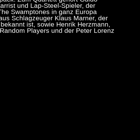
rrist und Lap-Steel-Spieler, der
d The Swamptones in ganz Europa
 aus Schlagzeuger Klaus Marner, der
e bekannt ist, sowie Henrik Herzmann,
e Random Players und der Peter Lorenz