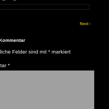
Next
 Kommentar
liche Felder sind mit
*
markiert
tar
*