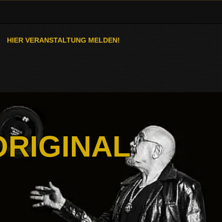
HIER VERANSTALTUNG MELDEN!
ORIGINAL