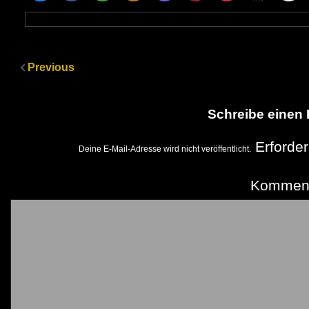
Previous
Schreibe einen
Erforder
Deine E-Mail-Adresse wird nicht veröffentlicht.
Kommen