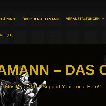
VERANSTALTUNGEN
KLÄRUNG
ÜBER DEN ALTAMANN
NIE (EU)
AMANN – DAS 
Musik vor Ort – "Support Your Local Hero!"