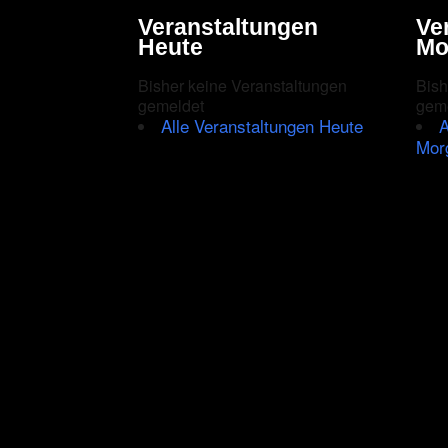
Veranstaltungen
Ve
Heute
Mo
Bisher keine Veranstaltungen
Bish
gemeldet
gem
Alle Veranstaltungen Heute
A
Mor