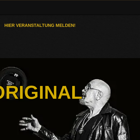
HIER VERANSTALTUNG MELDEN!
ORIGINAL