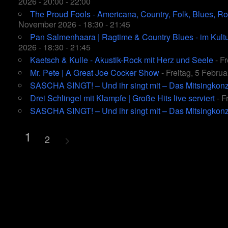
2026 - 20:00 - 22:00
The Proud Fools - Americana, Country, Folk, Blues, Ro
November 2026 - 18:30 - 21:45
Pan Salmenhaara | Ragtime & Country Blues - im Kultu
2026 - 18:30 - 21:45
Kaetsch & Kulle - Akustik-Rock mit Herz und Seele
- Fr
Mr. Pete | A Great Joe Cocker Show
- Freitag, 5 Februa
SASCHA SINGT! – Und ihr singt mit – Das Mitsingkonz
Drei Schlingel mit Klampfe | Große Hits live serviert
- F
SASCHA SINGT! – Und ihr singt mit – Das Mitsingkonz
1
2