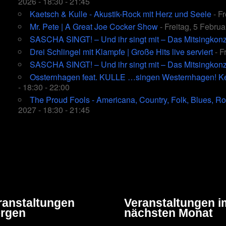
2026 - 18:30 - 21:45
Kaetsch & Kulle - Akustik-Rock mit Herz und Seele
- Fr
Mr. Pete | A Great Joe Cocker Show
- Freitag, 5 Februa
SASCHA SINGT! – Und ihr singt mit – Das Mitsingkonz
Drei Schlingel mit Klampfe | Große Hits live serviert
- F
SASCHA SINGT! – Und ihr singt mit – Das Mitsingkonz
Ossternhagen feat. KULLE …singen Westernhagen! Kein
- 18:30 - 22:00
The Proud Fools - Americana, Country, Folk, Blues, Ro
2027 - 18:30 - 21:45
ranstaltungen
Veranstaltungen i
rgen
nächsten Monat