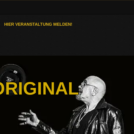
HIER VERANSTALTUNG MELDEN!
ORIGINAL