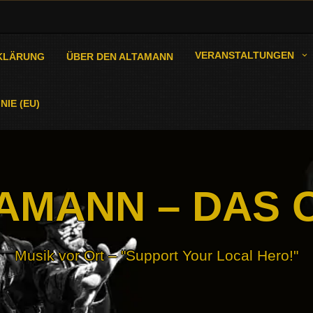
VERANSTALTUNGEN
KLÄRUNG
ÜBER DEN ALTAMANN
NIE (EU)
AMANN – DAS 
Musik vor Ort – "Support Your Local Hero!"