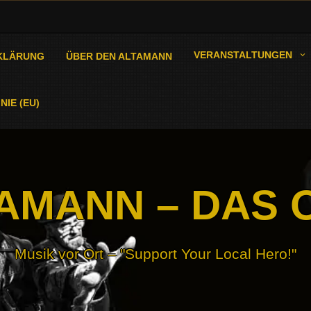
VERANSTALTUNGEN
KLÄRUNG
ÜBER DEN ALTAMANN
NIE (EU)
AMANN – DAS 
Musik vor Ort – "Support Your Local Hero!"