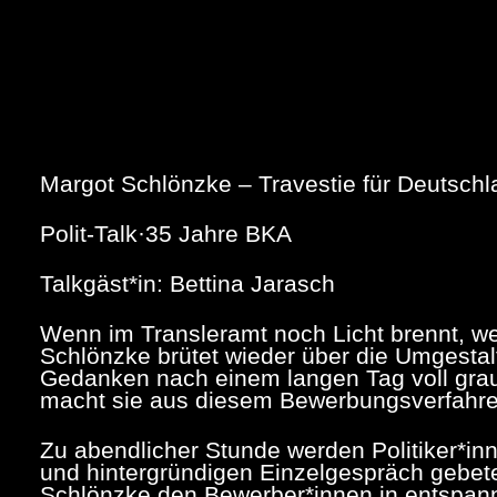
Margot Schlönzke – Travestie für Deutschl
Polit-Talk·35 Jahre BKA
Talkgäst*in: Bettina Jarasch
Wenn im Transleramt noch Licht brennt, we
Schlönzke brütet wieder über die Umgestalt
Gedanken nach einem langen Tag voll gra
macht sie aus diesem Bewerbungsverfahren 
Zu abendlicher Stunde werden Politiker*inn
und hintergründigen Einzelgespräch gebet
Schlönzke den Bewerber*innen in entspann