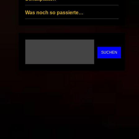
Was noch so passierte…
SUCHEN