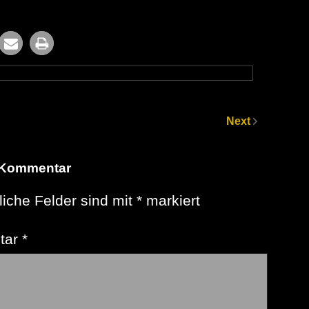
Next
 Kommentar
liche Felder sind mit
*
markiert
tar
*