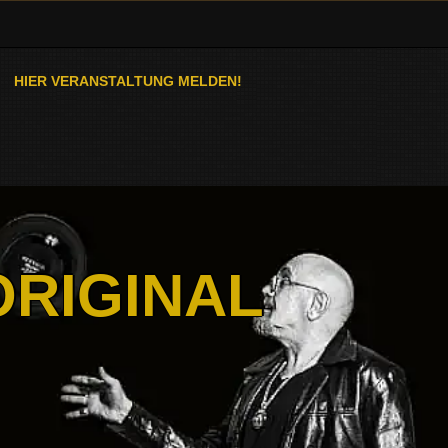
HIER VERANSTALTUNG MELDEN!
ORIGINAL