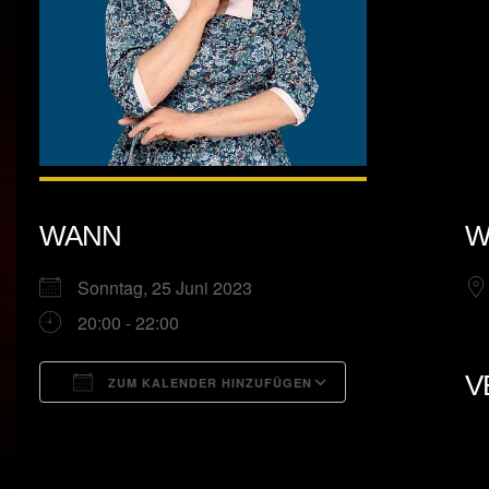
WANN
W
Sonntag, 25 Juni 2023
20:00 - 22:00
V
ZUM KALENDER HINZUFÜGEN
ICS herunterladen
Google Kalend