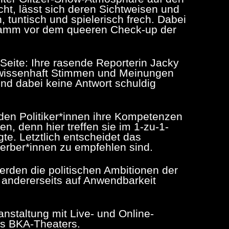
cht, lässt sich deren Sichtweisen und
h, tuntisch und spielerisch frech. Dabei
ogramm vor dem queeren Check-up der
 Seite: Ihre rasende Reporterin Jacky
wissenhaft Stimmen und Meinungen
und dabei keine Antwort schuldig
den Politiker*innen ihre Kompetenzen
en, denn hier treffen sie im 1-zu-1-
e. Letztlich entscheidet das
erber*innen zu empfehlen sind.
werden die politischen Ambitionen der
 andererseits auf Anwendbarkeit
anstaltung mit Live- und Online-
es BKA-Theaters.