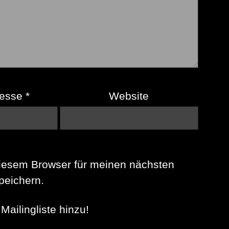
resse
*
Website
iesem Browser für meinen nächsten
eichern.
Mailingliste hinzu!