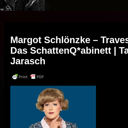
Margot Schlönzke – Traves
Das SchattenQ*abinett | Ta
Jarasch