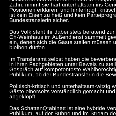
Zahn, nimmt sie hart unterhaltsam ins Geri
Positionen erklären, und hinterfragt: kritisc
ist kein Eisen zu heiß und kein Parteipr
Bundestranslerin sicher.
Das Volk steht ihr dabei stets beratend zur
Oh-Weinhaus im Außendienst sammelt ge
ein, denen sich die Gäste stellen müssen 
bleiben dürfen.
Im Transleramt selbst haben die bewerben
in ihren Fachgebieten unter Beweis zu stell
Gespräch auf kompetenteste Wahlberechtigt
Publikum, ob der Bundestranslerin die Bew
Politisch-kritisch und unterhaltsam-witzig 
Gäste einerseits verständlich gemacht und
abgeklopft.
Das SchattenQ*abinett ist eine hybride Ver
Publikum, auf der Bühne und im Stream d