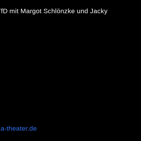
 TfD mit Margot Schlönzke und Jacky
ka-theater.de