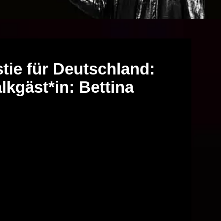
tie für Deutschland:
lkgäst*in: Bettina