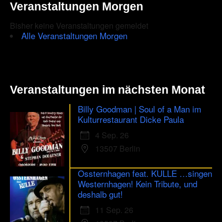
Veranstaltungen Morgen
Bisher keine Veranstaltungen gemeldet
Alle Veranstaltungen Morgen
Veranstaltungen im nächsten Monat
Billy Goodman | Soul of a Man im
Kulturrestaurant Dicke Paula
4 Sep. 26
13507 Berlin
Ossternhagen feat. KULLE …singen
Westernhagen! Kein Tribute, und
deshalb gut!
11 Sep. 26