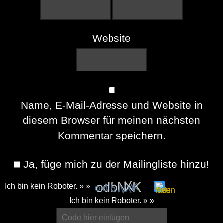
Website
Name, E-Mail-Adresse und Website in
diesem Browser für meinen nächsten
Kommentar speichern.
Ja, füge mich zu der Mailingliste hinzu!
Ich bin kein Roboter. » »
Please
Ich bin kein Roboter. » »
enter