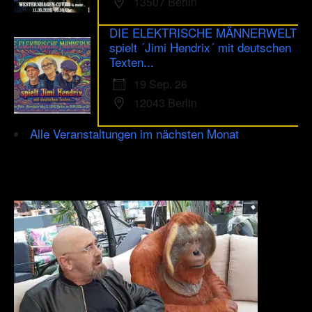
13507 Berlin
DIE ELEKTRISCHE MÄNNERWELT
spielt ´Jimi Hendrix´ mit deutschen
Texten...
19 Sep. 26
12043 Berlin
Alle Veranstaltungen im nächsten Monat