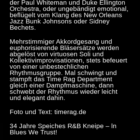
der Paul Whiteman und Duke Ellington
Orchestra, oder ungebändigt emotional,
beflügelt vom Klang des New Orleans
Jazz Bunk Johnsons oder Sidney
Bechets.
Mehrstimmiger Akkordgesang und
euphorisierende Bläsersätze werden
abgelöst von virtuosen Soli und
Kollektivimprovisationen, stets befeuert
von einer unbestechlichen
Rhythmusgruppe. Mal schwingt und
stampft das Time Rag Department
gleich einer Dampfmaschine, dann
schwebt der Rhythmus wieder leicht
und elegant dahin.
Foto und Text: timerag.de
34 Jahre Speiches R&B Kneipe – ln
Blues We Trust!