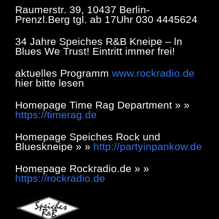
Raumerstr. 39, 10437 Berlin-
Prenzl.Berg tgl. ab 17Uhr 030 4445624
34 Jahre Speiches R&B Kneipe – ln
Blues We Trust! Eintritt immer frei!
aktuelles Programm
www.rockradio.de
hier bitte lesen
Homepage Time Rag Department » »
https://timerag.de
Homepage Speiches Rock und
Blueskneipe » »
http://partyinpankow.de
Homepage Rockradio.de » »
https://rockradio.de