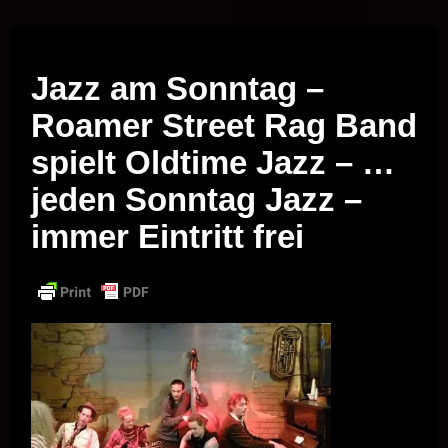
Musik vor Ort – "Support Your Local Hero!"
Jazz am Sonntag –
Roamer Street Rag Band
spielt Oldtime Jazz – …
jeden Sonntag Jazz –
immer Eintritt frei