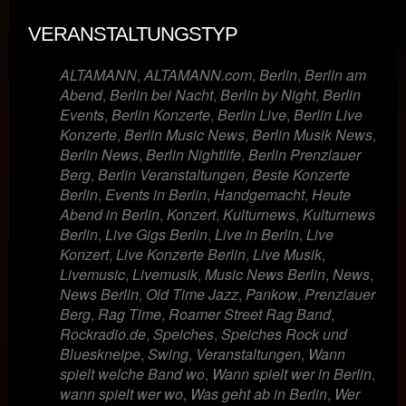
VERANSTALTUNGSTYP
ALTAMANN
,
ALTAMANN.com
,
Berlin
,
Berlin am
Abend
,
Berlin bei Nacht
,
Berlin by Night
,
Berlin
Events
,
Berlin Konzerte
,
Berlin Live
,
Berlin Live
Konzerte
,
Berlin Music News
,
Berlin Musik News
,
Berlin News
,
Berlin Nightlife
,
Berlin Prenzlauer
Berg
,
Berlin Veranstaltungen
,
Beste Konzerte
Berlin
,
Events in Berlin
,
Handgemacht
,
Heute
Abend in Berlin
,
Konzert
,
Kulturnews
,
Kulturnews
Berlin
,
Live Gigs Berlin
,
Live in Berlin
,
Live
Konzert
,
Live Konzerte Berlin
,
Live Musik
,
Livemusic
,
Livemusik
,
Music News Berlin
,
News
,
News Berlin
,
Old Time Jazz
,
Pankow
,
Prenzlauer
Berg
,
Rag Time
,
Roamer Street Rag Band
,
Rockradio.de
,
Speiches
,
Speiches Rock und
Blueskneipe
,
Swing
,
Veranstaltungen
,
Wann
spielt welche Band wo
,
Wann spielt wer in Berlin
,
wann spielt wer wo
,
Was geht ab in Berlin
,
Wer