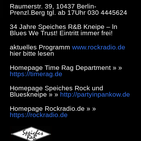
Raumerstr. 39, 10437 Berlin-
Prenzl.Berg tgl. ab 17Uhr 030 4445624
34 Jahre Speiches R&B Kneipe – ln
Blues We Trust! Eintritt immer frei!
aktuelles Programm
www.rockradio.de
hier bitte lesen
Homepage Time Rag Department » »
https://timerag.de
Homepage Speiches Rock und
Blueskneipe » »
http://partyinpankow.de
Homepage Rockradio.de » »
https://rockradio.de