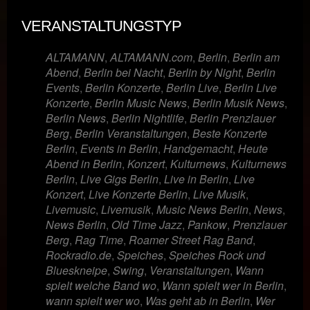
VERANSTALTUNGSTYP
ALTAMANN
,
ALTAMANN.com
,
Berlin
,
Berlin am
Abend
,
Berlin bei Nacht
,
Berlin by Night
,
Berlin
Events
,
Berlin Konzerte
,
Berlin Live
,
Berlin Live
Konzerte
,
Berlin Music News
,
Berlin Musik News
,
Berlin News
,
Berlin Nightlife
,
Berlin Prenzlauer
Berg
,
Berlin Veranstaltungen
,
Beste Konzerte
Berlin
,
Events in Berlin
,
Handgemacht
,
Heute
Abend in Berlin
,
Konzert
,
Kulturnews
,
Kulturnews
Berlin
,
Live Gigs Berlin
,
Live in Berlin
,
Live
Konzert
,
Live Konzerte Berlin
,
Live Musik
,
Livemusic
,
Livemusik
,
Music News Berlin
,
News
,
News Berlin
,
Old Time Jazz
,
Pankow
,
Prenzlauer
Berg
,
Rag Time
,
Roamer Street Rag Band
,
Rockradio.de
,
Speiches
,
Speiches Rock und
Blueskneipe
,
Swing
,
Veranstaltungen
,
Wann
spielt welche Band wo
,
Wann spielt wer in Berlin
,
wann spielt wer wo
,
Was geht ab in Berlin
,
Wer