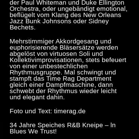
der Paul Whiteman und Duke Ellington
Orchestra, oder ungebändigt emotional,
beflügelt vom Klang des New Orleans
Jazz Bunk Johnsons oder Sidney
Bechets.
Mehrstimmiger Akkordgesang und
euphorisierende Bläsersätze werden
abgelöst von virtuosen Soli und
Kollektivimprovisationen, stets befeuert
von einer unbestechlichen
Rhythmusgruppe. Mal schwingt und
stampft das Time Rag Department
gleich einer Dampfmaschine, dann
schwebt der Rhythmus wieder leicht
und elegant dahin.
Foto und Text: timerag.de
34 Jahre Speiches R&B Kneipe – ln
Blues We Trust!