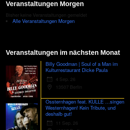
Veranstaltungen Morgen
Bisher keine Veranstaltungen gemeldet
Alle Veranstaltungen Morgen
Veranstaltungen im nächsten Monat
Billy Goodman | Soul of a Man im
Kulturrestaurant Dicke Paula
4 Sep. 26
13507 Berlin
Ossternhagen feat. KULLE …singen
Westernhagen! Kein Tribute, und
deshalb gut!
11 Sep. 26