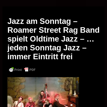
Musik vor Ort – "Support Your Local Hero!"
Jazz am Sonntag –
Roamer Street Rag Band
spielt Oldtime Jazz – …
jeden Sonntag Jazz –
immer Eintritt frei