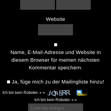
Website
Name, E-Mail-Adresse und Website in
diesem Browser für meinen nächsten
Kommentar speichern.
Ja, füge mich zu der Mailingliste hinzu!
Ich bin kein Roboter. » »
Please
Ich bin kein Roboter. » »
enter