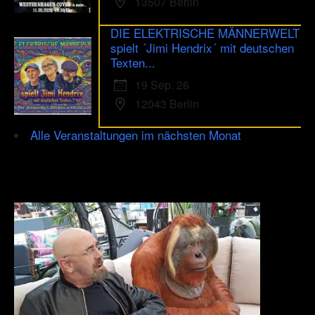
13507 Berlin
DIE ELEKTRISCHE MÄNNERWELT
spielt ´Jimi Hendrix´ mit deutschen
Texten...
19 Sep. 26
12043 Berlin
Alle Veranstaltungen im nächsten Monat