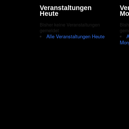
Veranstaltungen
Ve
Heute
Mo
Bisher keine Veranstaltungen
Bish
gemeldet
gem
Alle Veranstaltungen Heute
A
Mor