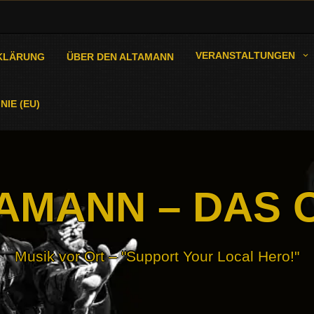
VERANSTALTUNGEN
KLÄRUNG
ÜBER DEN ALTAMANN
NIE (EU)
AMANN – DAS 
Musik vor Ort – "Support Your Local Hero!"