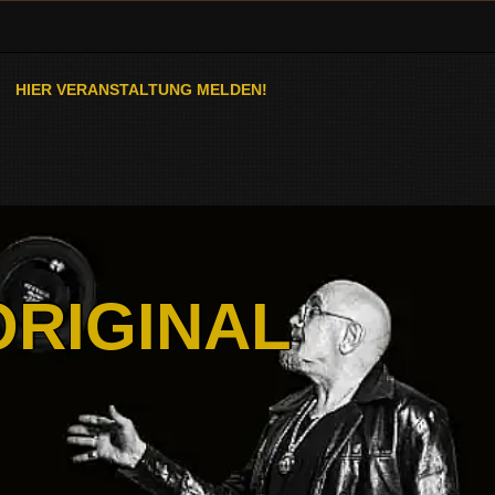
HIER VERANSTALTUNG MELDEN!
ORIGINAL