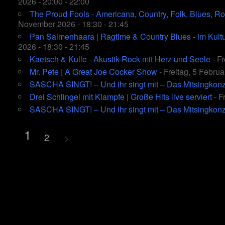
2026 - 20:00 - 22:00
The Proud Fools - Americana, Country, Folk, Blues, Ro
November 2026 - 18:30 - 21:45
Pan Salmenhaara | Ragtime & Country Blues - im Kultu
2026 - 18:30 - 21:45
Kaetsch & Kulle - Akustik-Rock mit Herz und Seele
- Fr
Mr. Pete | A Great Joe Cocker Show
- Freitag, 5 Februa
SASCHA SINGT! – Und ihr singt mit – Das Mitsingkonz
Drei Schlingel mit Klampfe | Große Hits live serviert
- F
SASCHA SINGT! – Und ihr singt mit – Das Mitsingkonz
1
2