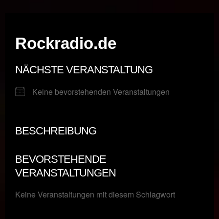
Musik vor Ort – "Support Your Local Hero!"
Rockradio.de
NÄCHSTE VERANSTALTUNG
Keine bevorstehenden Veranstaltungen
BESCHREIBUNG
BEVORSTEHENDE
VERANSTALTUNGEN
Keine Veranstaltungen mit diesem Schlagwort