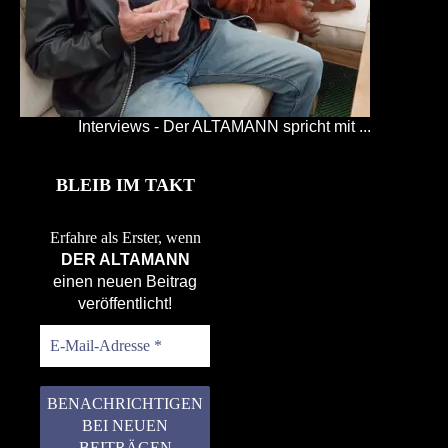
Interviews - Der ALTAMANN spricht mit ...
BLEIB IM TAKT
Erfahre als Erster, wenn
DER ALTAMANN
einen neuen Beitrag
veröffentlicht!