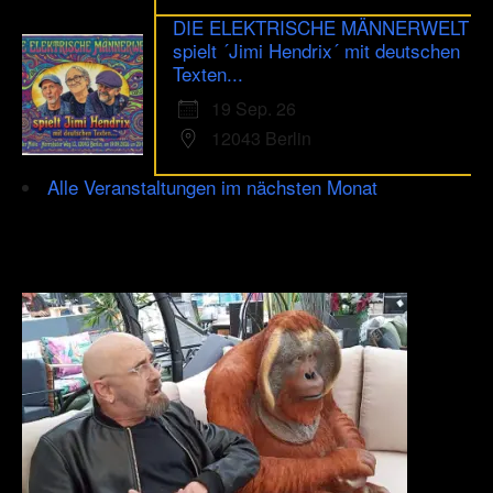
DIE ELEKTRISCHE MÄNNERWELT
spielt ´Jimi Hendrix´ mit deutschen
Texten...
19 Sep. 26
12043 Berlin
Alle Veranstaltungen im nächsten Monat