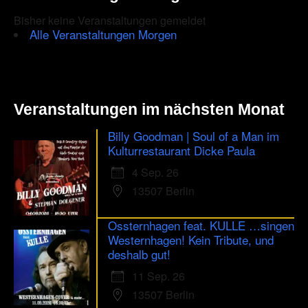
Bisher keine Veranstaltungen gemeldet
Alle Veranstaltungen Morgen
Veranstaltungen im nächsten Monat
Billy Goodman | Soul of a Man im
Kulturrestaurant Dicke Paula
4 Sep. 26
13507 Berlin
Ossternhagen feat. KULLE …singen
Westernhagen! Kein Tribute, und
deshalb gut!
11 Sep. 26
13507 Berlin