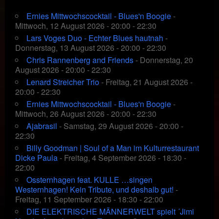
Ernies Mittwochscocktail - Blues'n Boogie
-
Mittwoch, 12 August 2026 - 20:00 - 22:30
Lars Voges Duo - Echter Blues hautnah
-
Donnerstag, 13 August 2026 - 20:00 - 22:30
Chris Rannenberg and Friends
- Donnerstag, 20
August 2026 - 20:00 - 22:30
Lenard Streicher Trio
- Freitag, 21 August 2026 -
20:00 - 22:30
Ernies Mittwochscocktail - Blues'n Boogie
-
Mittwoch, 26 August 2026 - 20:00 - 22:30
Ajabrasil
- Samstag, 29 August 2026 - 20:00 -
22:30
Billy Goodman | Soul of a Man im Kulturrestaurant
Dicke Paula
- Freitag, 4 September 2026 - 18:30 -
22:00
Ossternhagen feat. KULLE …singen
Westernhagen! Kein Tribute, und deshalb gut!
-
Freitag, 11 September 2026 - 18:30 - 22:00
DIE ELEKTRISCHE MÄNNERWELT spielt ´Jimi