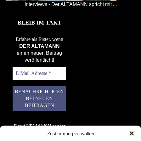
Interviews - Der ALTAMANN spricht mit ...
BLEIB IM TAKT
Erfahre als Erster, wenn
DER ALTAMANN
einen neuen Beitrag
veröffentlicht!
Der ALTAMANN sendet
keinen Spam! Er gibt
Zustimmung verwalten
keine Daten an dritte