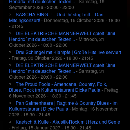
Hendrix´ mit deutschen Texten...
- Samstag, 19
September 2026 - 20:00 - 22:00
SASCHA SINGT! – Und ihr singt mit – Das
Mitsingkonzert!
- Donnerstag, 15 Oktober 2026 - 18:30
- 21:45
DIE ELEKTRISCHE MÄNNERWELT spielt ´Jimi
Hendrix´ mit deutschen Texten...
- Mittwoch, 21
Oktober 2026 - 18:00 - 22:00
Drei Schlingel mit Klampfe | Große Hits live serviert
- Freitag, 30 Oktober 2026 - 18:30 - 21:45
DIE ELEKTRISCHE MÄNNERWELT spielt ´Jimi
Hendrix´ mit deutschen Texten...
- Samstag, 31
Oktober 2026 - 20:00 - 22:00
The Proud Fools - Americana, Country, Folk,
Blues, Rock im Kulturrestaurant Dicke Paula
- Freitag,
6 November 2026 - 18:30 - 21:45
Pan Salmenhaara | Ragtime & Country Blues - im
Kulturrestaurant Dicke Paula
- Montag, 16 November
2026 - 18:30 - 21:45
Kaetsch & Kulle - Akustik-Rock mit Herz und Seele
- Freitag, 15 Januar 2027 - 18:30 - 21:45