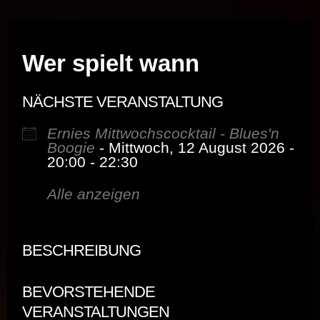
Musik vor Ort – "Support Your Local Hero!"
Wer spielt wann
NÄCHSTE VERANSTALTUNG
Ernies Mittwochscocktail - Blues'n
Boogie
- Mittwoch, 12 August 2026 -
20:00 - 22:30
Alle anzeigen
BESCHREIBUNG
BEVORSTEHENDE
VERANSTALTUNGEN