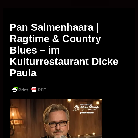
Musik vor Ort – "Support Your Local Hero!"
Pan Salmenhaara |
Ragtime & Country
Blues – im
Kulturrestaurant Dicke
Paula