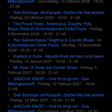
Mitsingkonzert!
- Donnerstag, 15 Oktober 2026 - 18:30
- 21:45
Drei Schlingel mit Klampfe | Große Hits live serviert
- Freitag, 30 Oktober 2026 - 18:30 - 21:45
The Proud Fools - Americana, Country, Folk,
Blues, Rock im Kulturrestaurant Dicke Paula
- Freitag,
6 November 2026 - 18:30 - 21:45
Pan Salmenhaara | Ragtime & Country Blues - im
Kulturrestaurant Dicke Paula
- Montag, 16 November
2026 - 18:30 - 21:45
Kaetsch & Kulle - Akustik-Rock mit Herz und Seele
- Freitag, 15 Januar 2027 - 18:30 - 21:45
Mr. Pete | A Great Joe Cocker Show
- Freitag, 5
Februar 2027 - 18:30 - 21:45
SASCHA SINGT! – Und ihr singt mit – Das
Mitsingkonzert!
- Freitag, 12 Februar 2027 - 18:30 -
21:45
Drei Schlingel mit Klampfe | Große Hits live serviert
- Freitag, 12 März 2027 - 18:30 - 21:45
SASCHA SINGT! – Und ihr singt mit – Das
Mitsingkonzert!
- Donnerstag, 22 April 2027 - 18:30 -