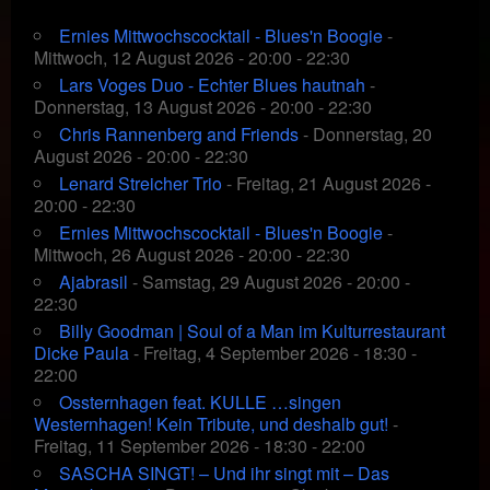
Ernies Mittwochscocktail - Blues'n Boogie
-
Mittwoch, 12 August 2026 - 20:00 - 22:30
Lars Voges Duo - Echter Blues hautnah
-
Donnerstag, 13 August 2026 - 20:00 - 22:30
Chris Rannenberg and Friends
- Donnerstag, 20
August 2026 - 20:00 - 22:30
Lenard Streicher Trio
- Freitag, 21 August 2026 -
20:00 - 22:30
Ernies Mittwochscocktail - Blues'n Boogie
-
Mittwoch, 26 August 2026 - 20:00 - 22:30
Ajabrasil
- Samstag, 29 August 2026 - 20:00 -
22:30
Billy Goodman | Soul of a Man im Kulturrestaurant
Dicke Paula
- Freitag, 4 September 2026 - 18:30 -
22:00
Ossternhagen feat. KULLE …singen
Westernhagen! Kein Tribute, und deshalb gut!
-
Freitag, 11 September 2026 - 18:30 - 22:00
SASCHA SINGT! – Und ihr singt mit – Das