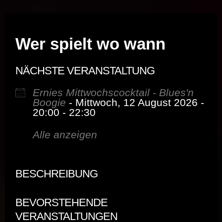
Musik vor Ort – "Support Your Local Hero!"
Wer spielt wo wann
NÄCHSTE VERANSTALTUNG
Ernies Mittwochscocktail - Blues'n
Boogie
- Mittwoch, 12 August 2026 -
20:00 - 22:30
Alle anzeigen
BESCHREIBUNG
BEVORSTEHENDE
VERANSTALTUNGEN