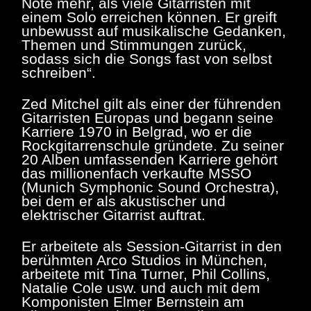
Note mehr, als viele Gitarristen mit
einem Solo erreichen können. Er greift
unbewusst auf musikalische Gedanken,
Themen und Stimmungen zurück,
sodass sich die Songs fast von selbst
schreiben“.
Zed Mitchel gilt als einer der führenden
Gitarristen Europas und begann seine
Karriere 1970 in Belgrad, wo er die
Rockgitarrenschule gründete. Zu seiner
20 Alben umfassenden Karriere gehört
das millionenfach verkaufte MSSO
(Munich Symphonic Sound Orchestra),
bei dem er als akustischer und
elektrischer Gitarrist auftrat.
Er arbeitete als Session-Gitarrist in den
berühmten Arco Studios in München,
arbeitete mit Tina Turner, Phil Collins,
Natalie Cole usw. und auch mit dem
Komponisten Elmer Bernstein am