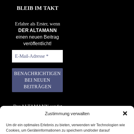
BLEIB IM TAKT
Erfahre als Erster, wenn
DER ALTAMANN
einen neuen Beitrag
veröffentlicht!
Der ALTAMANN sendet
keinen Spam! Er gibt
Zustimmung verwalten
keine Daten an dritte
Um dir ein optimales Erlebnis zu bieten, verwenden wir Technologien wie
weiter. Erfahre mehr in
Cookies, um Geräteinformationen zu speichern und/oder darauf
unserer