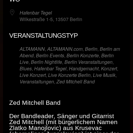
Hafenbar Tegel
Wilkestraße 1-5, 13507 Berlin
VERANSTALTUNGSTYP
ALTAMANN
,
ALTAMANN.com
,
Berlin
,
Berlin am
Abend
,
Berlin Events
,
Berlin Konzerte
,
Berlin
Live
,
Berlin Nightlife
,
Berlin Veranstaltungen
,
Blues
,
Hafenbar Tegel
,
Handgemacht
,
Konzert
,
Live Konzert
,
Live Konzerte Berlin
,
Live Musik
,
Veranstaltungen
,
Zed Mitchell Band
Zed Mitchell Band
Der Bandleader, Sänger und Gitarrist
Zed Mitchell (mit bürgerlichem Namen
Zlatko Manojlovic) aus Krusevac