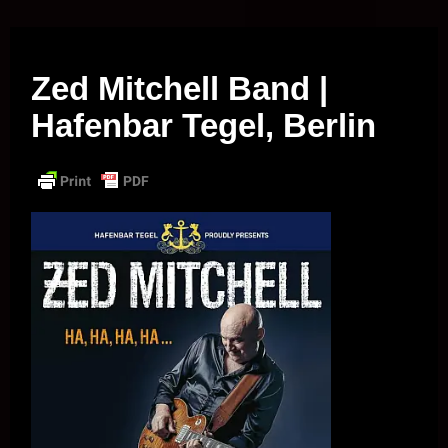
Musik vor Ort – "Support Your Local Hero!"
Zed Mitchell Band |
Hafenbar Tegel, Berlin