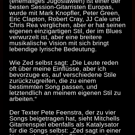
(ehemaliges Jugoslawien) ist einer der
besten Session-Gitarristen Europas,
wurde mit Mark Knopfler, Peter Green,
Eric Clapton, Robert Cray, JJ Cale und
Chris Rea verglichen, aber er hat seinen
eigenen einzigartigen Stil, der im Blues
verwurzelt ist, aber eine breitere
musikalische Vision mit sich bringt
lebendige lyrische Bedeutung.
Wie Zed selbst sagt: „Die Leute reden
oft über meine Einflüsse, aber ich
bevorzuge es, auf verschiedene Stile
zurückzugreifen, die zu einem
bestimmten Song passen, und
letztendlich an meinem eigenen Stil zu
arbeiten.“
Der Texter Pete Feenstra, der zu vier
Songs beigetragen hat, sieht Mitchells
Gitarrenspiel ebenfalls als Katalysator
für die Songs selbst: „Zed sagt in einer