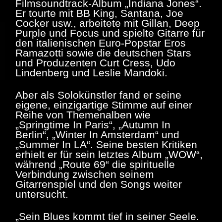
Filmsoundtrack-Album „Indiana Jones“.
Er tourte mit BB King, Santana, Joe
Cocker usw., arbeitete mit Gillan, Deep
Purple und Focus und spielte Gitarre für
den italienischen Euro-Popstar Eros
Ramazotti sowie die deutschen Stars
und Produzenten Curt Cress, Udo
Lindenberg und Leslie Mandoki.
Aber als Solokünstler fand er seine
eigene, einzigartige Stimme auf einer
Reihe von Themenalben wie
„Springtime In Paris“, „Autumn In
Berlin“, „Winter In Amsterdam“ und
„Summer In LA“. Seine besten Kritiken
erhielt er für sein letztes Album „WOW“,
während „Route 69“ die spirituelle
Verbindung zwischen seinem
Gitarrenspiel und den Songs weiter
untersucht.
„
Sein Blues kommt tief in seiner Seele.