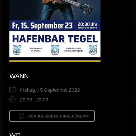
WANN
Freitag, 15 September 2023
20:30 - 23:00
ZUM KALENDER HINZUFÜGEN
ICS herunterladen
Google Kalende
WO