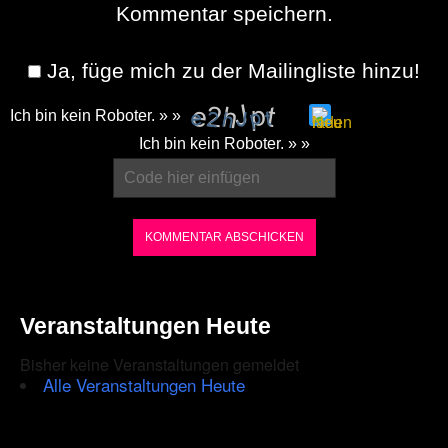
Kommentar speichern.
Ja, füge mich zu der Mailingliste hinzu!
Ich bin kein Roboter. » »
Please
Ich bin kein Roboter. » »
enter
the
characters
shown
in
the
Veranstaltungen Heute
CAPTCHA
Bisher keine Veranstaltungen gemeldet
to
Alle Veranstaltungen Heute
ensure
that