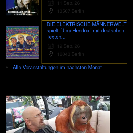
11 Sep. 26
13507 Berlin
DIE ELEKTRISCHE MÄNNERWELT
spielt ´Jimi Hendrix´ mit deutschen
Texten...
19 Sep. 26
12043 Berlin
Alle Veranstaltungen im nächsten Monat