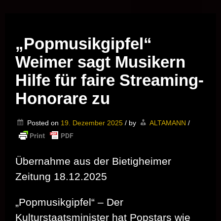
Musik vor Ort – "Support Your Local Hero!"
„Popmusikgipfel“
Weimer sagt Musikern
Hilfe für faire Streaming-
Honorare zu
Posted on
19. Dezember 2025
/
by
ALTAMANN
/
Übernahme aus der Bietigheimer
Zeitung 18.12.2025
„Popmusikgipfel“ – Der
Kulturstaatsminister hat Popstars wie