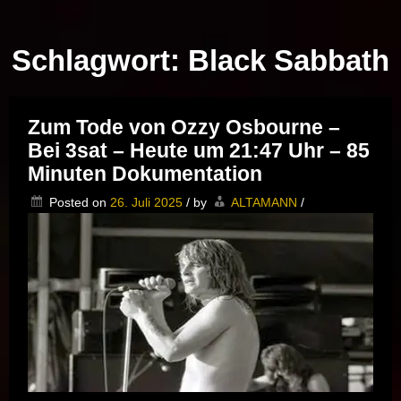
Musik vor Ort – "Support Your Local Hero!"
Schlagwort:
Black Sabbath
Zum Tode von Ozzy Osbourne –
Bei 3sat – Heute um 21:47 Uhr – 85
Minuten Dokumentation
Posted on
26. Juli 2025
/
by
ALTAMANN
/