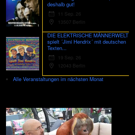
deshalb gut!
11 Sep. 26
13507 Berlin
DIE ELEKTRISCHE MÄNNERWELT
spielt ´Jimi Hendrix´ mit deutschen
Texten...
19 Sep. 26
12043 Berlin
Alle Veranstaltungen im nächsten Monat