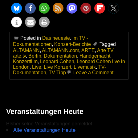
Posted in
Das neueste
,
Im TV -
Dokumentationen
,
Konzert-Berichte
Tagged
ALTAMANN
,
ALTAMANN.com
,
ARTE
,
Arte TV
,
arte.tv
,
Berlin
,
Dokumentation
,
Handgemacht
,
Konzertfilm
,
Leonard Cohen
,
Leonard Cohen live in
London
,
Live
,
Live Konzert
,
Livemusik
,
TV-
on
Dokumentation
,
TV-Tipp
Leave a Comment
Leonard
Cohen:
Live
in
London
|
Veranstaltungen Heute
Dokumenta
Bisher keine Veranstaltungen gemeldet
Alle Veranstaltungen Heute