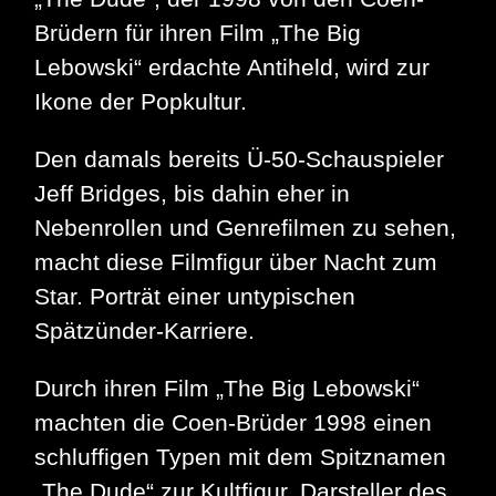
Brüdern für ihren Film „The Big
Lebowski“ erdachte Antiheld, wird zur
Ikone der Popkultur.
Den damals bereits Ü-50-Schauspieler
Jeff Bridges, bis dahin eher in
Nebenrollen und Genrefilmen zu sehen,
macht diese Filmfigur über Nacht zum
Star. Porträt einer untypischen
Spätzünder-Karriere.
Durch ihren Film „The Big Lebowski“
machten die Coen-Brüder 1998 einen
schluffigen Typen mit dem Spitznamen
„The Dude“ zur Kultfigur. Darsteller des