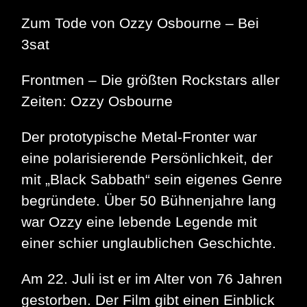
Festival
Zum Tode von Ozzy Osbourne – Bei
2006
+++
3sat
Progra
+++
Frontmen – Die größten Rockstars aller
Zeiten: Ozzy Osbourne
Der prototypische Metal-Fronter war
eine polarisierende Persönlichkeit, der
mit „Black Sabbath“ sein eigenes Genre
begründete. Über 50 Bühnenjahre lang
war Ozzy eine lebende Legende mit
einer schier unglaublichen Geschichte.
Am 22. Juli ist er im Alter von 76 Jahren
gestorben. Der Film gibt einen Einblick