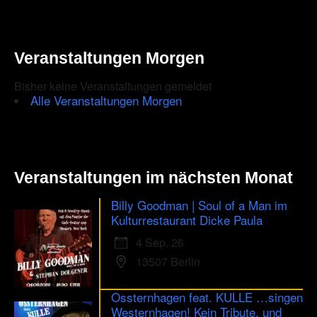
Veranstaltungen Morgen
Bisher keine Veranstaltungen gemeldet
Alle Veranstaltungen Morgen
Veranstaltungen im nächsten Monat
Billy Goodman | Soul of a Man im
Kulturrestaurant Dicke Paula
4 Sep. 26
13507 Berlin
Ossternhagen feat. KULLE …singen
Westernhagen! Kein Tribute, und