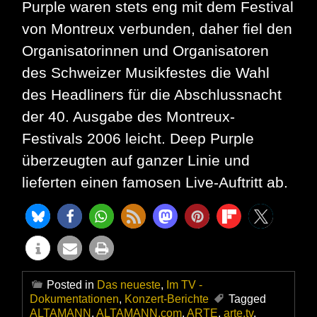
Purple waren stets eng mit dem Festival
von Montreux verbunden, daher fiel den
Organisatorinnen und Organisatoren
des Schweizer Musikfestes die Wahl
des Headliners für die Abschlussnacht
der 40. Ausgabe des Montreux-
Festivals 2006 leicht. Deep Purple
überzeugten auf ganzer Linie und
lieferten einen famosen Live-Auftritt ab.
Posted in
Das neueste
,
Im TV -
Dokumentationen
,
Konzert-Berichte
Tagged
ALTAMANN
,
ALTAMANN.com
,
ARTE
,
arte.tv
,