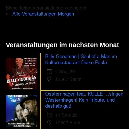
Bisher keine Veranstaltungen gemeldet
Alle Veranstaltungen Morgen
Veranstaltungen im nächsten Monat
Billy Goodman | Soul of a Man im
Kulturrestaurant Dicke Paula
4 Sep. 26
13507 Berlin
Ossternhagen feat. KULLE …singen
Westernhagen! Kein Tribute, und
deshalb gut!
11 Sep. 26
13507 Berlin