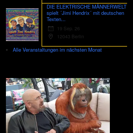
DIE ELEKTRISCHE MÄNNERWELT
spielt ´Jimi Hendrix´ mit deutschen
Texten...
19 Sep. 26
12043 Berlin
Alle Veranstaltungen im nächsten Monat