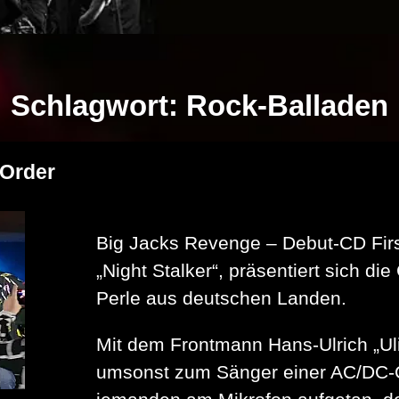
Schlagwort:
Rock-Balladen
 Order
Big Jacks Revenge – Debut-CD First
„Night Stalker“, präsentiert sich di
Perle aus deutschen Landen.
Mit dem Frontmann Hans-Ulrich „Ul
umsonst zum Sänger einer AC/DC-