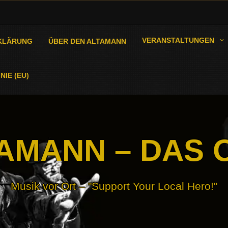
VERANSTALTUNGEN
KLÄRUNG
ÜBER DEN ALTAMANN
NIE (EU)
AMANN – DAS 
Musik vor Ort – "Support Your Local Hero!"