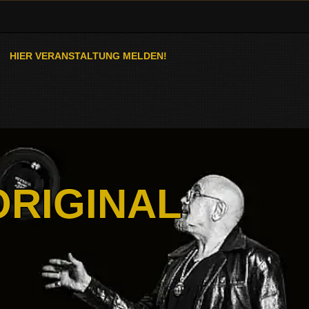
HIER VERANSTALTUNG MELDEN!
ORIGINAL