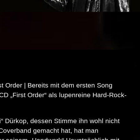
 Order | Bereits mit dem ersten Song
e CD „First Order“ als lupenreine Hard-Rock-
i“ Dürkop, dessen Stimme ihn wohl nicht
Coverband gemacht hat, hat man