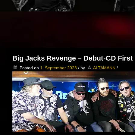
Big Jacks Revenge – Debut-CD First
Posted on
1. September 2023
/
by
ALTAMANN
/