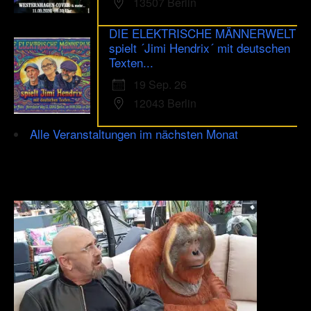
13507 Berlin
DIE ELEKTRISCHE MÄNNERWELT
spielt ´Jimi Hendrix´ mit deutschen
Texten...
19 Sep. 26
12043 Berlin
Alle Veranstaltungen im nächsten Monat