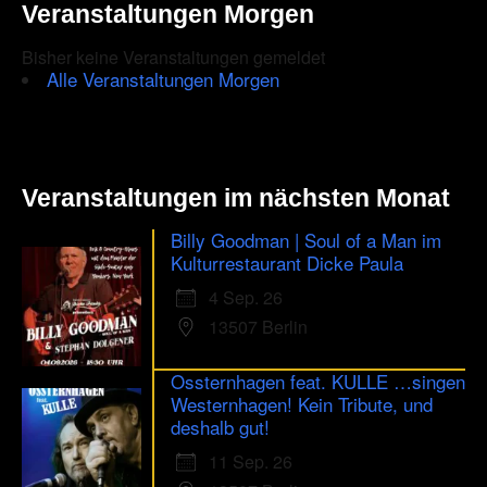
Veranstaltungen Morgen
Bisher keine Veranstaltungen gemeldet
Alle Veranstaltungen Morgen
Veranstaltungen im nächsten Monat
Billy Goodman | Soul of a Man im
Kulturrestaurant Dicke Paula
4 Sep. 26
13507 Berlin
Ossternhagen feat. KULLE …singen
Westernhagen! Kein Tribute, und
deshalb gut!
11 Sep. 26