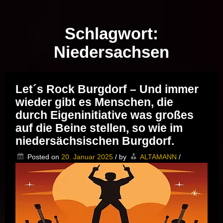
Musik vor Ort – "Support Your Local Hero!"
Schlagwort:
Niedersachsen
Let´s Rock Burgdorf – Und immer
wieder gibt es Menschen, die
durch Eigeninitiative was großes
auf die Beine stellen, so wie im
niedersächsischen Burgdorf.
Posted on
20. Januar 2025
/
by
ALTAMANN
/