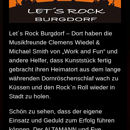
Let´s Rock Burgdorf – Dort haben die
Musikfreunde Clemens Wiedel &
Michael Smith von „Work and Fun“ und
andere Helfer, dass Kunststück fertig
gebracht ihren Heimatort aus dem lange
währenden Dornröschenschlaf wach zu
Küssen und den Rock`n Roll wieder in
Stadt zu holen.
Schön zu sehen, dass der eigene
Einsatz und Geduld zum Erfolg führen
können. Der ALTAMANN und Eve