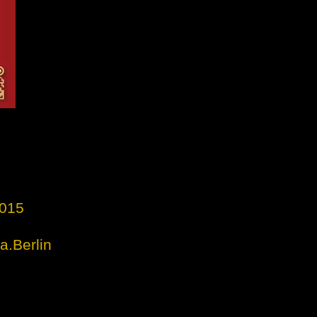
6015
a.Berlin