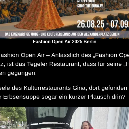
Fashion Open Air 2025 Berlin
 Fashion Open Air – Anlässlich des „Fashion Op
tz, ist das Tegeler Restaurant, dass für sei
sen gegangen.
e des Kulturrestaurants Gina, dort gefunden we
r Erbsensuppe sogar ein kurzer Plausch drin?