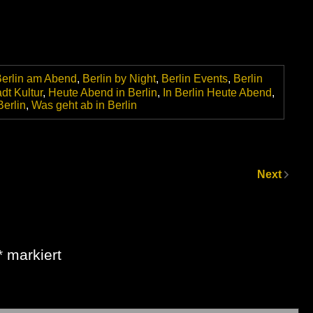
erlin am Abend
,
Berlin by Night
,
Berlin Events
,
Berlin
dt Kultur
,
Heute Abend in Berlin
,
In Berlin Heute Abend
,
Berlin
,
Was geht ab in Berlin
Next
*
markiert