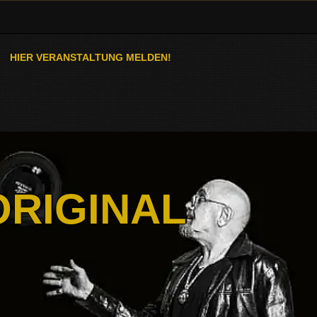
HIER VERANSTALTUNG MELDEN!
ORIGINAL