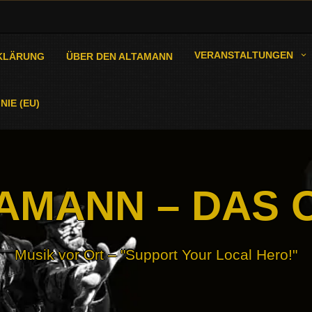
VERANSTALTUNGEN
KLÄRUNG
ÜBER DEN ALTAMANN
NIE (EU)
AMANN – DAS 
Musik vor Ort – "Support Your Local Hero!"