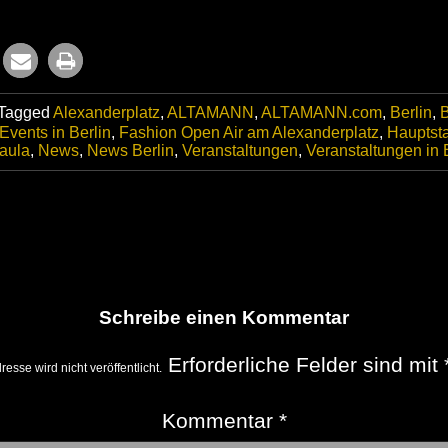
Tagged
Alexanderplatz
,
ALTAMANN
,
ALTAMANN.com
,
Berlin
,
B
Events in Berlin
,
Fashion Open Air am Alexanderplatz
,
Hauptsta
Paula
,
News
,
News Berlin
,
Veranstaltungen
,
Veranstaltungen in 
Schreibe einen Kommentar
Erforderliche Felder sind mit
esse wird nicht veröffentlicht.
Kommentar
*