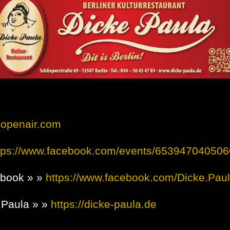
openair.com
tps://www.facebook.com/events/65394704050
ebook » »
https://www.facebook.com/Dicke.Paul
 Paula » »
https://dicke-paula.de