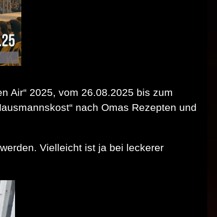
en Air“ 2025, vom 26.08.2025 bis zum
ne „Hausmannskost“ nach Omas Rezepten und
rden. Vielleicht ist ja bei leckerer