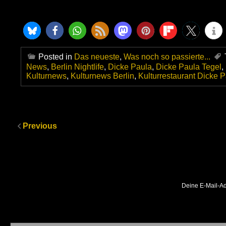
Posted in
Das neueste
,
Was noch so passierte...
News
,
Berlin Nightlife
,
Dicke Paula
,
Dicke Paula Tegel
,
Kulturnews
,
Kulturnews Berlin
,
Kulturrestaurant Dicke 
Previous
Deine E-Mail-Adr