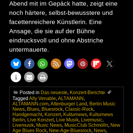
Abend mit im Gepäck hatte, zeigt eine
noch härtere, selbst-bewusstere und
facettenreichere Künstlerin. Eine
Ansage, die sie auf der Bühne
eindrucksvoll und ohne Abstriche
untermauerte.
Posted in
Das neueste
,
Konzert-Berichte
Tagged
Ally Venable
,
ALTAMANN
,
ALTAMANN.com
,
Altenburger Land
,
Berlin Music
News
,
Blues
,
Bluesrock
,
Classic-Rock
,
Handgemacht
,
Konzert
,
Kulturnews
,
Kulturnews
Berlin
,
Live Konzert
,
Live Musik
,
Livemusic
,
Livemusik
,
Music News
,
MusicClub Schmölln
,
New
Age Blues Rock
,
New-Age-Bluesrock
,
News
,