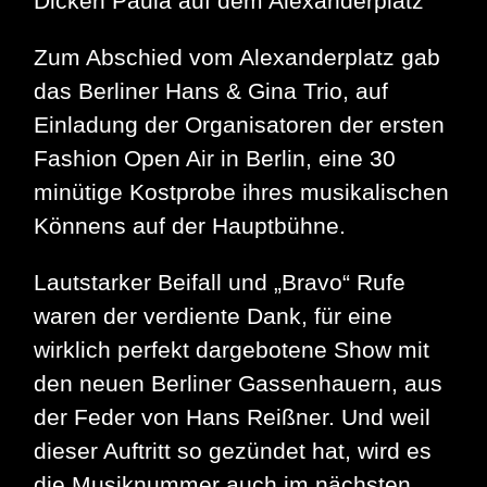
Dicken Paula auf dem Alexanderplatz
Zum Abschied vom Alexanderplatz gab
das Berliner Hans & Gina Trio, auf
Einladung der Organisatoren der ersten
Fashion Open Air in Berlin, eine 30
minütige Kostprobe ihres musikalischen
Könnens auf der Hauptbühne.
Lautstarker Beifall und „Bravo“ Rufe
waren der verdiente Dank, für eine
wirklich perfekt dargebotene Show mit
den neuen Berliner Gassenhauern, aus
der Feder von Hans Reißner. Und weil
dieser Auftritt so gezündet hat, wird es
die Musiknummer auch im nächsten