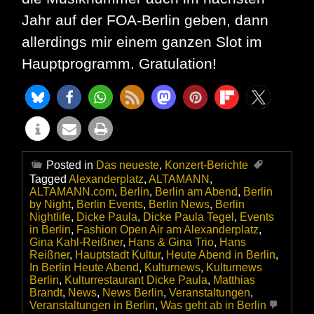
Jahr auf der FOA-Berlin geben, dann
allerdings mir einem ganzen Slot im
Hauptprogramm. Gratulation!
Posted in
Das neueste
,
Konzert-Berichte
Tagged
Alexanderplatz
,
ALTAMANN
,
ALTAMANN.com
,
Berlin
,
Berlin am Abend
,
Berlin
by Night
,
Berlin Events
,
Berlin News
,
Berlin
Nightlife
,
Dicke Paula
,
Dicke Paula Tegel
,
Events
in Berlin
,
Fashion Open Air am Alexanderplatz
,
Gina Kahl-Reißner
,
Hans & Gina Trio
,
Hans
Reißner
,
Hauptstadt Kultur
,
Heute Abend in Berlin
,
In Berlin Heute Abend
,
Kulturnews
,
Kulturnews
Berlin
,
Kulturrestaurant Dicke Paula
,
Matthias
Brandt
,
News
,
News Berlin
,
Veranstaltungen
,
Veranstaltungen in Berlin
,
Was geht ab in Berlin