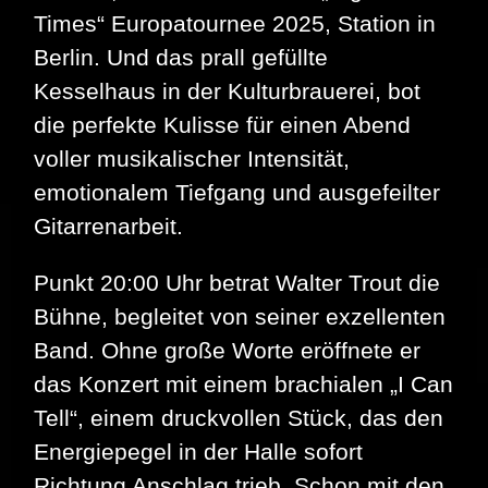
Times“ Europatournee 2025, Station in
Berlin. Und das prall gefüllte
Kesselhaus in der Kulturbrauerei, bot
die perfekte Kulisse für einen Abend
voller musikalischer Intensität,
emotionalem Tiefgang und ausgefeilter
Gitarrenarbeit.
Punkt 20:00 Uhr betrat Walter Trout die
Bühne, begleitet von seiner exzellenten
Band. Ohne große Worte eröffnete er
das Konzert mit einem brachialen „I Can
Tell“, einem druckvollen Stück, das den
Energiepegel in der Halle sofort
Richtung Anschlag trieb. Schon mit den