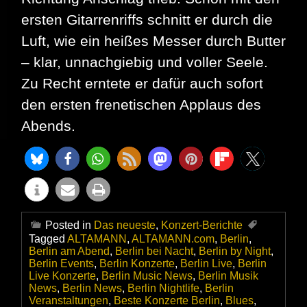
ersten Gitarrenriffs schnitt er durch die
Luft, wie ein heißes Messer durch Butter
– klar, unnachgiebig und voller Seele.
Zu Recht erntete er dafür auch sofort
den ersten frenetischen Applaus des
Abends.
Posted in
Das neueste
,
Konzert-Berichte
Tagged
ALTAMANN
,
ALTAMANN.com
,
Berlin
,
Berlin am Abend
,
Berlin bei Nacht
,
Berlin by Night
,
Berlin Events
,
Berlin Konzerte
,
Berlin Live
,
Berlin
Live Konzerte
,
Berlin Music News
,
Berlin Musik
News
,
Berlin News
,
Berlin Nightlife
,
Berlin
Veranstaltungen
,
Beste Konzerte Berlin
,
Blues
,