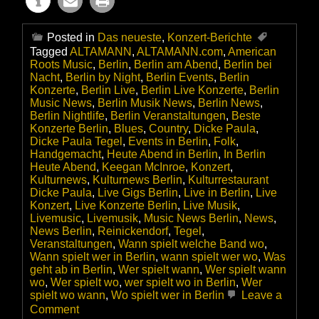
Posted in
Das neueste
,
Konzert-Berichte
Tagged
ALTAMANN
,
ALTAMANN.com
,
American
Roots Music
,
Berlin
,
Berlin am Abend
,
Berlin bei
Nacht
,
Berlin by Night
,
Berlin Events
,
Berlin
Konzerte
,
Berlin Live
,
Berlin Live Konzerte
,
Berlin
Music News
,
Berlin Musik News
,
Berlin News
,
Berlin Nightlife
,
Berlin Veranstaltungen
,
Beste
Konzerte Berlin
,
Blues
,
Country
,
Dicke Paula
,
Dicke Paula Tegel
,
Events in Berlin
,
Folk
,
Handgemacht
,
Heute Abend in Berlin
,
In Berlin
Heute Abend
,
Keegan McInroe
,
Konzert
,
Kulturnews
,
Kulturnews Berlin
,
Kulturrestaurant
Dicke Paula
,
Live Gigs Berlin
,
Live in Berlin
,
Live
Konzert
,
Live Konzerte Berlin
,
Live Musik
,
Livemusic
,
Livemusik
,
Music News Berlin
,
News
,
News Berlin
,
Reinickendorf
,
Tegel
,
Veranstaltungen
,
Wann spielt welche Band wo
,
Wann spielt wer in Berlin
,
wann spielt wer wo
,
Was
geht ab in Berlin
,
Wer spielt wann
,
Wer spielt wann
wo
,
Wer spielt wo
,
wer spielt wo in Berlin
,
Wer
spielt wo wann
,
Wo spielt wer in Berlin
Leave a
on
Comment