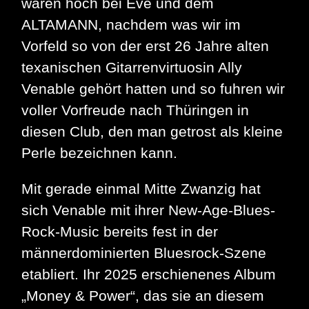
waren hoch bei Eve und dem
ALTAMANN, nachdem was wir im
Vorfeld so von der erst 26 Jahre alten
texanischen Gitarrenvirtuosin Ally
Venable gehört hatten und so fuhren wir
voller Vorfreude nach Thüringen in
diesen Club, den man getrost als kleine
Perle bezeichnen kann.
Mit gerade einmal Mitte Zwanzig hat
sich Venable mit ihrer New-Age-Blues-
Rock-Music bereits fest in der
männerdominierten Bluesrock-Szene
etabliert. Ihr 2025 erschienenes Album
„Money & Power“, das sie an diesem