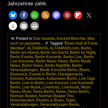
Jahrzehnte zählt.
Posted in
Das neueste
,
Konzert-Berichte
,
Was
noch so passierte...
Tagged
“Blues Hall of Fame
Member”
,
ALTAMANN
,
ALTAMANN.com
,
Berlin
,
Berlin am Abend
,
Berlin bei Nacht
,
Berlin by Night
,
Berlin Events
,
Berlin Konzerte
,
Berlin Live
,
Berlin
Live Konzerte
,
Berlin Music News
,
Berlin Musik
News
,
Berlin News
,
Berlin Nightlife
,
Berlin
Veranstaltungen
,
Beste Konzerte Berlin
,
Blues
,
Bluesrock
,
Events in Berlin
,
Handgemacht
,
Konzert
,
Kulturnews
,
Kulturnews Berlin
,
Live Gigs
Berlin
,
Live in Berlin
,
Live Konzert
,
Live Konzerte
Berlin
,
Live Musik
,
Livemusic
,
Livemusik
,
Music
News
,
Music News Berlin
,
News
,
News Berlin
,
Norman Beaker
,
Norman Beaker Trio
,
Reinickendorf
,
Rhythm & Blues
,
Tegel
,
Veranstaltungen
,
Veranstaltungen Berlin
,