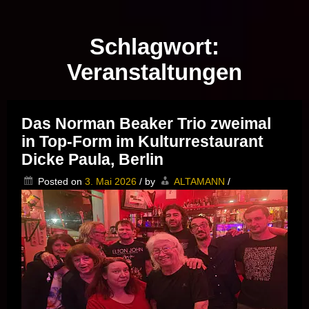
Musik vor Ort – "Support Your Local Hero!"
Schlagwort:
Veranstaltungen
Das Norman Beaker Trio zweimal
in Top-Form im Kulturrestaurant
Dicke Paula, Berlin
Posted on
3. Mai 2026
/
by
ALTAMANN
/