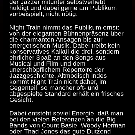
der Jazzer mitunter selbstverliebt
huldigt und dabei gerne am Publikum
vorbeispielt, nicht nötig.
Night Train nimmt das Publikum ernst:
von der eleganten Bühnenpräsenz über
die charmanten Ansagen bis zur
energetischen Musik. Dabei treibt kein
konservatives Kalkül die drei, sondern
ehrlicher Spaß an den Songs aus
Musical und Film und dem
unerschöpflichem Repertoire der
Jazzgeschichte. Altmodisch indes
kommt Night Train nicht daher, im
Gegenteil, so mancher oft- und
abgespielte Standard erhält ein frisches
Gesicht.
Dabei entsteht soviel Energie, daß man
bei den vielen Referenzen an die Big
Bands von Count Basie, Woody Herman
oder Thad Jones das gute Dutzend