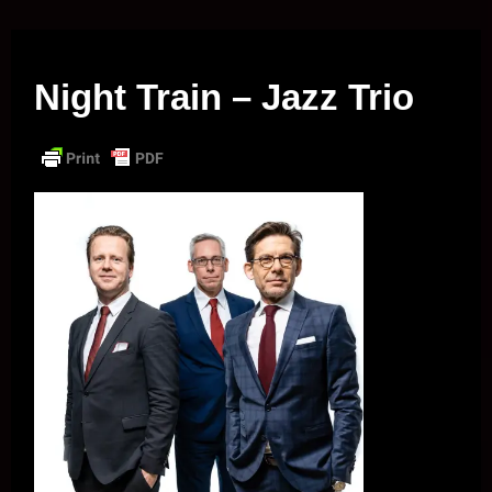
Musik vor Ort – "Support Your Local Hero!"
Night Train – Jazz Trio