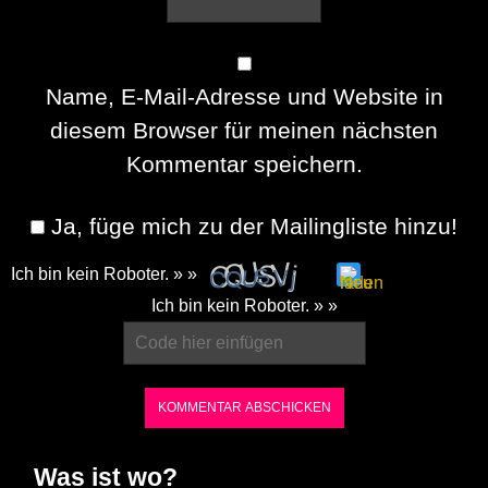
Name, E-Mail-Adresse und Website in
diesem Browser für meinen nächsten
Kommentar speichern.
Ja, füge mich zu der Mailingliste hinzu!
Ich bin kein Roboter. » »
Please
Ich bin kein Roboter. » »
enter
the
characters
shown
in
Was ist wo?