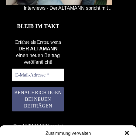
Interviews - Der ALTAMANN spricht mit ...
BLEIB IM TAKT
Erfahre als Erster, wenn
DER ALTAMANN
einen neuen Beitrag
veröffentlicht!
Der ALTAMANN sendet
keinen Spam! Er gibt
Zustimmung verwalten