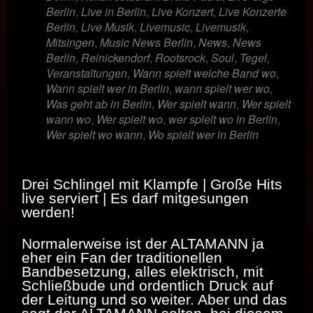
Berlin
,
Live in Berlin
,
Live Konzert
,
Live Konzerte
Berlin
,
Live Musik
,
Livemusic
,
Livemusik
,
Mitsingen
,
Music News Berlin
,
News
,
News
Berlin
,
Reinickendorf
,
Rootsrock
,
Soul
,
Tegel
,
Veranstaltungen
,
Wann spielt welche Band wo
,
Wann spielt wer in Berlin
,
wann spielt wer wo
,
Was geht ab in Berlin
,
Wer spielt wann
,
Wer spielt
wann wo
,
Wer spielt wo
,
wer spielt wo in Berlin
,
Wer spielt wo wann
,
Wo spielt wer in Berlin
Drei Schlingel mit Klampfe | Große Hits
live serviert | Es darf mitgesungen
werden!
Normalerweise ist der ALTAMANN ja
eher ein Fan der traditionellen
Bandbesetzung, alles elektrisch, mit
Schließbude und ordentlich Druck auf
der Leitung und so weiter. Aber und das