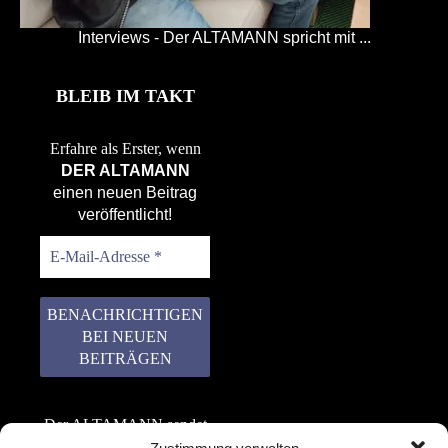
Interviews - Der ALTAMANN spricht mit ...
BLEIB IM TAKT
Erfahre als Erster, wenn
DER ALTAMANN
einen neuen Beitrag
veröffentlicht!
Der ALTAMANN sendet
keinen Spam! Er gibt