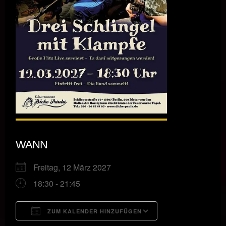
WANN
Freitag, 12 März 2027
18:30 - 21:45
ZUM KALENDER HINZUFÜGEN