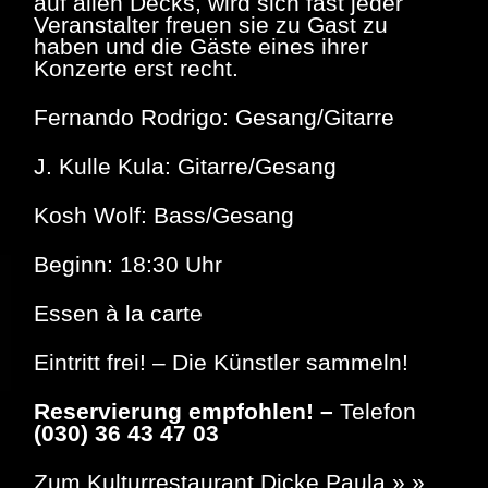
auf allen Decks, wird sich fast jeder
Veranstalter freuen sie zu Gast zu
haben und die Gäste eines ihrer
Konzerte erst recht.
Fernando Rodrigo: Gesang/Gitarre
J. Kulle Kula: Gitarre/Gesang
Kosh Wolf: Bass/Gesang
Beginn: 18:30 Uhr
Essen à la carte
Eintritt frei! – Die Künstler sammeln!
Reservierung empfohlen! –
Telefon
(030) 36 43 47 03
Zu
m Kulturrestaurant Dicke Paula
» »