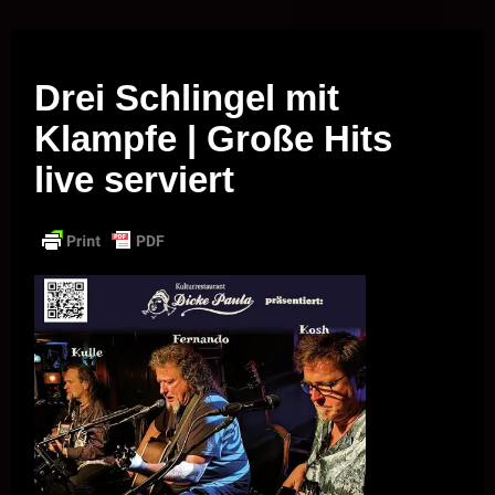
Musik vor Ort – "Support Your Local Hero!"
Drei Schlingel mit
Klampfe | Große Hits
live serviert