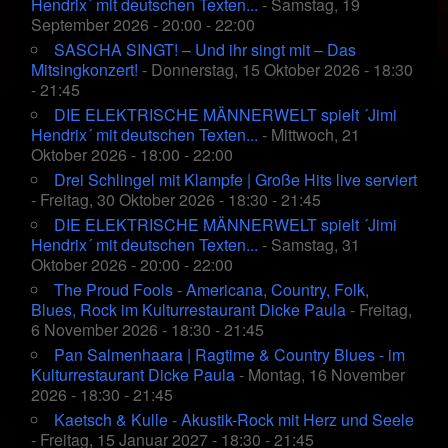
Hendrix´ mit deutschen Texten...
- Samstag, 19
September 2026 - 20:00 - 22:00
SASCHA SINGT! – Und ihr singt mit – Das
Mitsingkonzert!
- Donnerstag, 15 Oktober 2026 - 18:30
- 21:45
DIE ELEKTRISCHE MÄNNERWELT spielt ´Jimi
Hendrix´ mit deutschen Texten...
- Mittwoch, 21
Oktober 2026 - 18:00 - 22:00
Drei Schlingel mit Klampfe | Große Hits live serviert
- Freitag, 30 Oktober 2026 - 18:30 - 21:45
DIE ELEKTRISCHE MÄNNERWELT spielt ´Jimi
Hendrix´ mit deutschen Texten...
- Samstag, 31
Oktober 2026 - 20:00 - 22:00
The Proud Fools - Americana, Country, Folk,
Blues, Rock im Kulturrestaurant Dicke Paula
- Freitag,
6 November 2026 - 18:30 - 21:45
Pan Salmenhaara | Ragtime & Country Blues - im
Kulturrestaurant Dicke Paula
- Montag, 16 November
2026 - 18:30 - 21:45
Kaetsch & Kulle - Akustik-Rock mit Herz und Seele
- Freitag, 15 Januar 2027 - 18:30 - 21:45