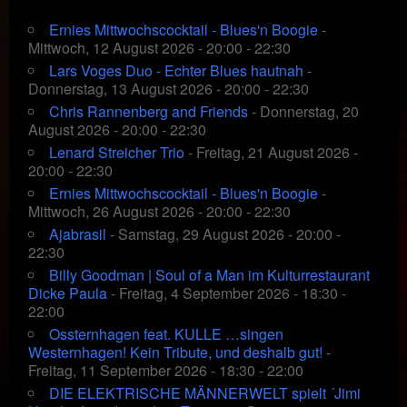
Ernies Mittwochscocktail - Blues'n Boogie
-
Mittwoch, 12 August 2026 - 20:00 - 22:30
Lars Voges Duo - Echter Blues hautnah
-
Donnerstag, 13 August 2026 - 20:00 - 22:30
Chris Rannenberg and Friends
- Donnerstag, 20
August 2026 - 20:00 - 22:30
Lenard Streicher Trio
- Freitag, 21 August 2026 -
20:00 - 22:30
Ernies Mittwochscocktail - Blues'n Boogie
-
Mittwoch, 26 August 2026 - 20:00 - 22:30
Ajabrasil
- Samstag, 29 August 2026 - 20:00 -
22:30
Billy Goodman | Soul of a Man im Kulturrestaurant
Dicke Paula
- Freitag, 4 September 2026 - 18:30 -
22:00
Ossternhagen feat. KULLE …singen
Westernhagen! Kein Tribute, und deshalb gut!
-
Freitag, 11 September 2026 - 18:30 - 22:00
DIE ELEKTRISCHE MÄNNERWELT spielt ´Jimi