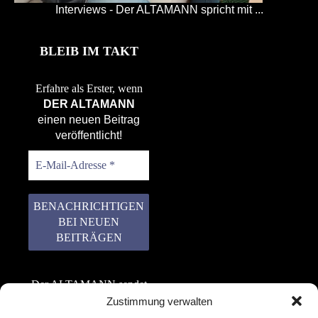
Interviews - Der ALTAMANN spricht mit ...
BLEIB IM TAKT
Erfahre als Erster, wenn
DER ALTAMANN
einen neuen Beitrag
veröffentlicht!
Der ALTAMANN sendet
keinen Spam! Er gibt
Zustimmung verwalten
keine Daten an dritte