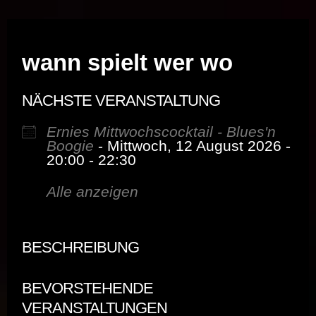
Musik vor Ort – "Support Your Local Hero!"
wann spielt wer wo
NÄCHSTE VERANSTALTUNG
Ernies Mittwochscocktail - Blues'n
Boogie
- Mittwoch, 12 August 2026 -
20:00 - 22:30
Alle anzeigen
BESCHREIBUNG
BEVORSTEHENDE
VERANSTALTUNGEN