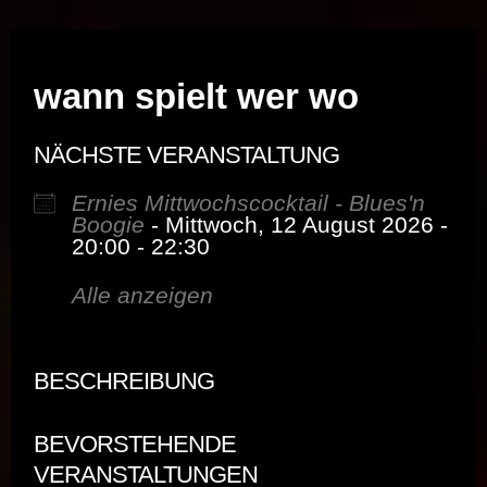
Musik vor Ort – "Support Your Local Hero!"
wann spielt wer wo
NÄCHSTE VERANSTALTUNG
Ernies Mittwochscocktail - Blues'n
Boogie
- Mittwoch, 12 August 2026 -
20:00 - 22:30
Alle anzeigen
BESCHREIBUNG
BEVORSTEHENDE
VERANSTALTUNGEN