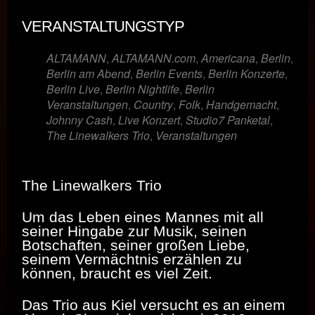
VERANSTALTUNGSTYP
ALTAMANN
,
ALTAMANN.com
,
Americana
,
Berlin
,
Berlin am Abend
,
Berlin Events
,
Berlin Konzerte
,
Berlin Live
,
Berlin Nightlife
,
Berlin
Veranstaltungen
,
Country
,
Folk
,
Handgemacht
,
Johnny Cash
,
Live Konzert
,
Studio7 Panketal
,
The Linewalkers Trio
,
Veranstaltungen
The Linewalkers Trio
Um das Leben eines Mannes mit all
seiner Hingabe zur Musik, seinen
Botschaften, seiner großen Liebe,
seinem Vermächtnis erzählen zu
können, braucht es viel Zeit.
Das Trio aus Kiel versucht es an einem