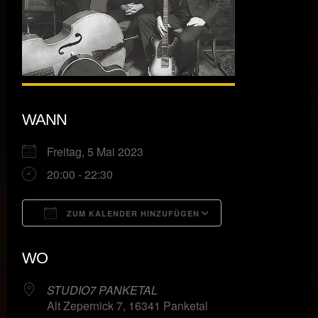
WANN
Freitag, 5 Mai 2023
20:00 - 22:30
ZUM KALENDER HINZUFÜGEN
ICS herunterladen
Google Kalende
WO
STUDIO7 PANKETAL
Alt Zepernick 7, 16341 Panketal