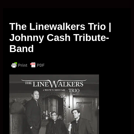
Musik vor Ort – "Support Your Local Hero!"
The Linewalkers Trio |
Johnny Cash Tribute-
Band