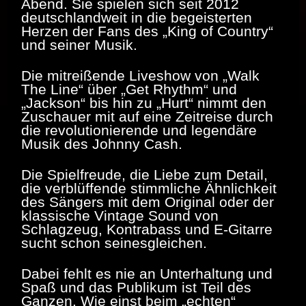
Abend. Sie spielen sich seit 2012
deutschlandweit in die begeisterten
Herzen der Fans des „King of Country“
und seiner Musik.
Die mitreißende Liveshow von „Walk
The Line“ über „Get Rhythm“ und
„Jackson“ bis hin zu „Hurt“ nimmt den
Zuschauer mit auf eine Zeitreise durch
die revolutionierende und legendäre
Musik des Johnny Cash.
Die Spielfreude, die Liebe zum Detail,
die verblüffende stimmliche Ähnlichkeit
des Sängers mit dem Original oder der
klassische Vintage Sound von
Schlagzeug, Kontrabass und E-Gitarre
sucht schon seinesgleichen.
Dabei fehlt es nie an Unterhaltung und
Spaß und das Publikum ist Teil des
Ganzen. Wie einst beim „echten“