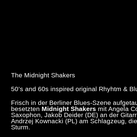
The Midnight Shakers
50’s and 60s inspired original Rhyhtm & Bl
Frisch in der Berliner Blues-Szene aufgetau
besetzten
Midnight Shakers
mit Angela C
Saxophon, Jakob Deider (DE) an der Gitar
Andrzej Kownacki (PL) am Schlagzeug, die
Sturm.