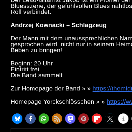
Bluesszene, der gefühlvollen Blues nahtlos
Roll verbindet.
Andrzej Kownacki – Schlagzeug
Der Mann mit dem unaussprechlichen Name
gesprochen wird, nicht nur in seinem Heima
Beben zu bringen!
Beginn: 20 Uhr
Eintritt frei
Die Band sammelt
Zur Homepage der Band » »
https://themi
Homepage
Yorckschlösschen
» »
https://