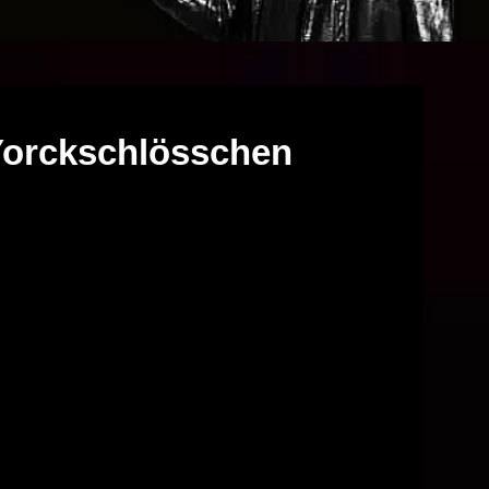
Yorckschlösschen