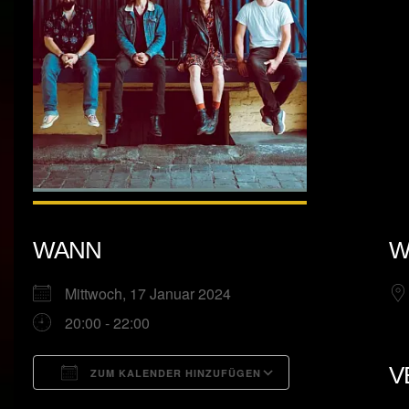
WANN
W
Mittwoch, 17 Januar 2024
20:00 - 22:00
V
ZUM KALENDER HINZUFÜGEN
ICS herunterladen
Google Kalend