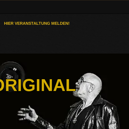
HIER VERANSTALTUNG MELDEN!
ORIGINAL