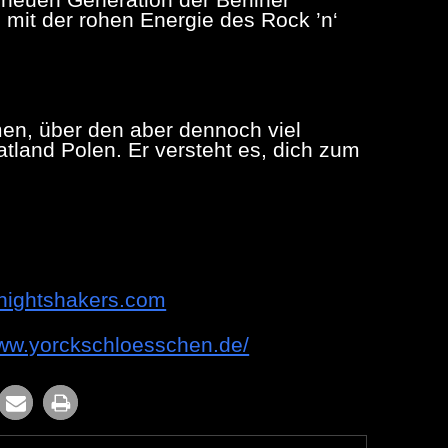
 mit der rohen Energie des Rock ’n‘
n, über den aber dennoch viel
tland Polen. Er versteht es, dich zum
dnightshakers.com
www.yorckschloesschen.de/