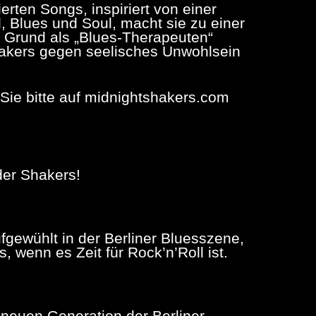
erten Songs, inspiriert von einer
, Blues und Soul, macht sie zu einer
 Grund als „Blues-Therapeuten“
 Shakers gegen seelisches Unwohlsein
ie bitte auf midnightshakers.com
er Shakers!
ewühlt in der Berliner Bluesszene,
wenn es Zeit für Rock’n’Roll ist.
r neuen Generation der Berliner