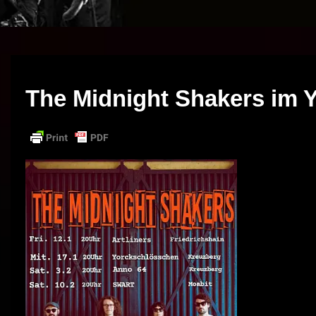
The Midnight Shakers im 