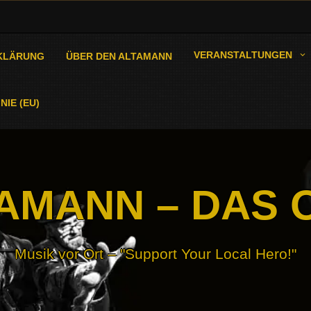
VERANSTALTUNGEN
KLÄRUNG
ÜBER DEN ALTAMANN
NIE (EU)
AMANN – DAS 
Musik vor Ort – "Support Your Local Hero!"