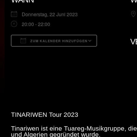
Donnerstag, 22 Juni 2023
20:00 - 22:00
V
ZUM KALENDER HINZUFÜGEN
ICS herunterladen
Google Kalend
TINARIWEN Tour 2023
Tinariwen ist eine Tuareg-Musikgruppe, di
und Algerien gegründet wurde.