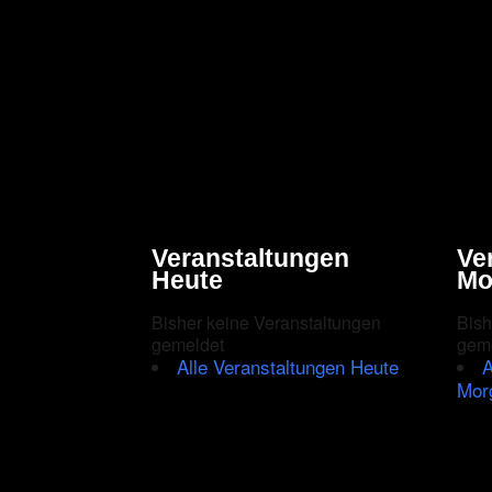
Veranstaltungen
Ve
Heute
Mo
Bisher keine Veranstaltungen
Bish
gemeldet
gem
Alle Veranstaltungen Heute
A
Mor