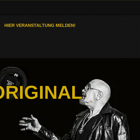
HIER VERANSTALTUNG MELDEN!
ORIGINAL