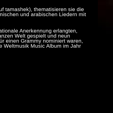
auf tamashek), thematisieren sie die
anischen und arabischen Liedern mit
nationale Anerkennung erlangten,
anzen Welt gespielt und neun
 für einen Grammy nominiert waren,
ste Weltmusik Music Album im Jahr