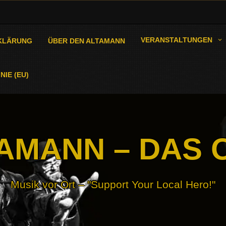
VERANSTALTUNGEN
KLÄRUNG
ÜBER DEN ALTAMANN
NIE (EU)
AMANN – DAS 
Musik vor Ort – "Support Your Local Hero!"