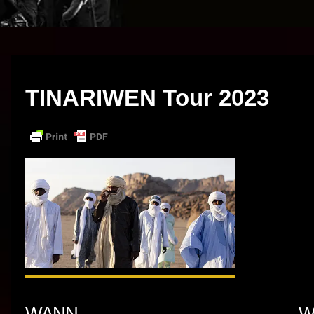
TINARIWEN Tour 2023
WANN
W