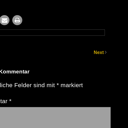
Next
 Kommentar
liche Felder sind mit
*
markiert
tar
*