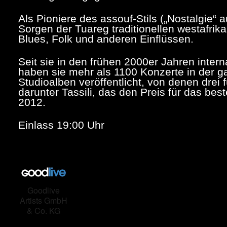
Als Pioniere des assouf-Stils („Nostalgie“ 
Sorgen der Tuareg traditionellen westafrik
Blues, Folk und anderen Einflüssen.
Seit sie in den frühen 2000er Jahren inter
haben sie mehr als 1100 Konzerte in der g
Studioalben veröffentlicht, von denen drei
darunter Tassili, das den Preis für das be
2012.
Einlass 19:00 Uhr
Goodlive
Artists GmbH
& Co. KG