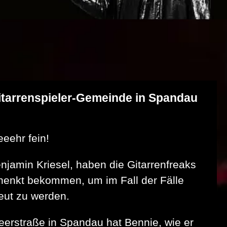
Gitarrenspieler-Gemeinde in Spandau
eeehr fein!
njamin Kriesel, haben die Gitarrenfreaks
henkt bekommen, um im Fall der Fälle
eut zu werden.
 Heerstraße in Spandau hat Bennie, wie er