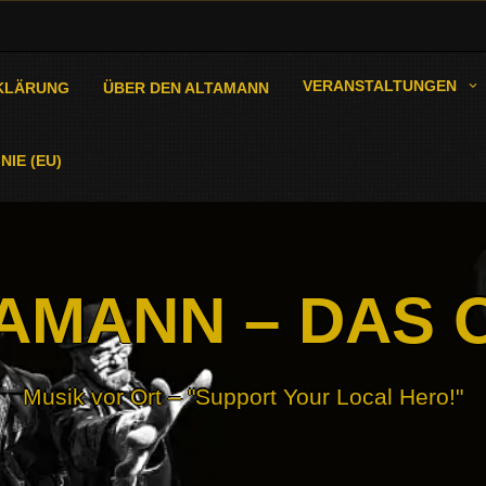
VERANSTALTUNGEN
KLÄRUNG
ÜBER DEN ALTAMANN
NIE (EU)
AMANN – DAS 
Musik vor Ort – "Support Your Local Hero!"