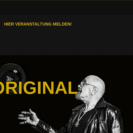
HIER VERANSTALTUNG MELDEN!
ORIGINAL