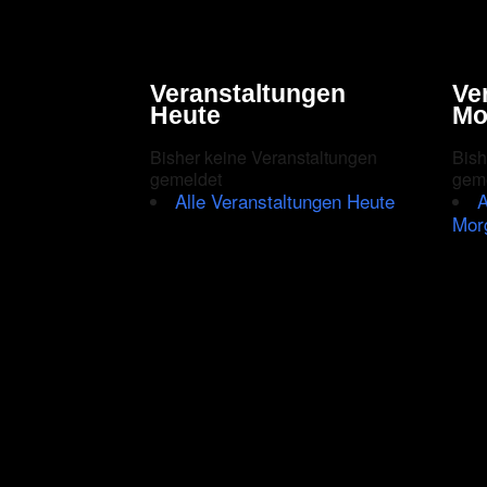
Veranstaltungen
Ve
Heute
Mo
Bisher keine Veranstaltungen
Bish
gemeldet
gem
Alle Veranstaltungen Heute
A
Mor