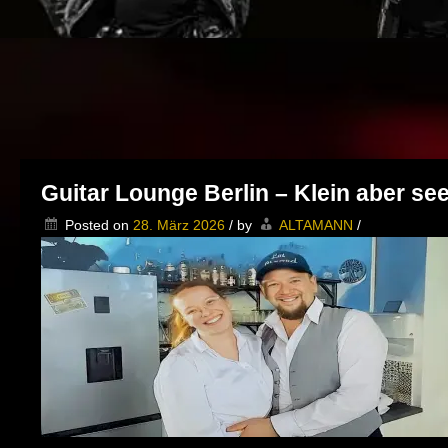
Guitar Lounge Berlin – Klein aber se
Posted on
28. März 2026
/
by
ALTAMANN
/