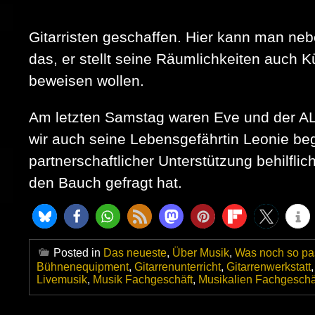
Gitarristen geschaffen. Hier kann man ne
das, er stellt seine Räumlichkeiten auch 
beweisen wollen.
Am letzten Samstag waren Eve und der AL
wir auch seine Lebensgefährtin Leonie be
partnerschaftlicher Unterstützung behilf
den Bauch gefragt hat.
Posted in
Das neueste
,
Über Musik
,
Was noch so pas
Bühnenequipment
,
Gitarrenunterricht
,
Gitarrenwerkstatt
Livemusik
,
Musik Fachgeschäft
,
Musikalien Fachgeschä