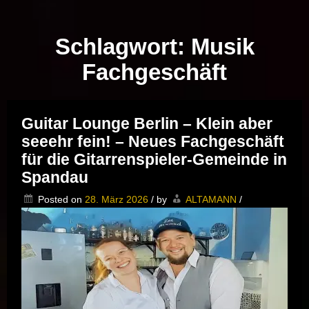
Musik vor Ort – "Support Your Local Hero!"
Schlagwort:
Musik
Fachgeschäft
Guitar Lounge Berlin – Klein aber
seeehr fein! – Neues Fachgeschäft
für die Gitarrenspieler-Gemeinde in
Spandau
Posted on
28. März 2026
/
by
ALTAMANN
/