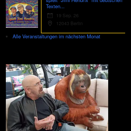
Texten...
19 Sep. 26
12043 Berlin
Alle Veranstaltungen im nächsten Monat