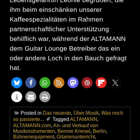
ihm beim einschänken unserer
Kaffeespezialitäten im Rahmen
partnerschaftlicher Unterstützung
behilflich war, während der ALTAMANN
dem Guitar Lounge Betreiber das ein
oder andere Loch in den Bauch gefragt
hat.
Posted in
Das neueste
,
Über Musik
,
Was noch
so passierte...
Tagged
ALTAMANN
,
ALTAMANN.com
,
An- und Verkauf von
Musikinstrumenten
,
Bennie Kriesel
,
Berlin
,
Bühnenequipment
,
Gitarrenunterricht
,