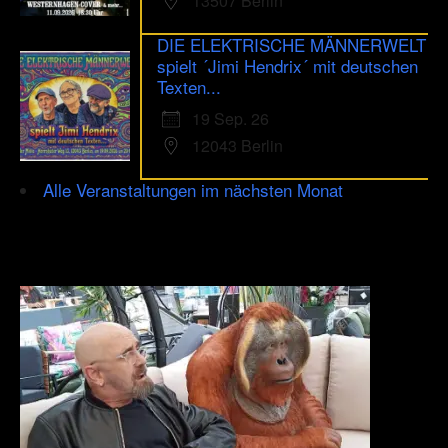
13507 Berlin
DIE ELEKTRISCHE MÄNNERWELT
spielt ´Jimi Hendrix´ mit deutschen
Texten...
19 Sep. 26
12043 Berlin
Alle Veranstaltungen im nächsten Monat