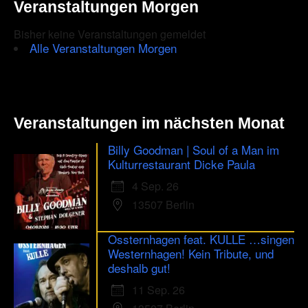
Veranstaltungen Morgen
Bisher keine Veranstaltungen gemeldet
Alle Veranstaltungen Morgen
Veranstaltungen im nächsten Monat
Billy Goodman | Soul of a Man im
Kulturrestaurant Dicke Paula
4 Sep. 26
13507 Berlin
Ossternhagen feat. KULLE …singen
Westernhagen! Kein Tribute, und
deshalb gut!
11 Sep. 26