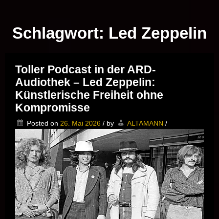
Musik vor Ort – "Support Your Local Hero!"
Schlagwort:
Led Zeppelin
Toller Podcast in der ARD-
Audiothek – Led Zeppelin:
Künstlerische Freiheit ohne
Kompromisse
Posted on
26. Mai 2026
/
by
ALTAMANN
/