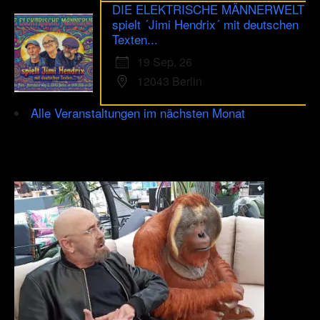
DIE ELEKTRISCHE MÄNNERWELT
spielt ´Jimi Hendrix´ mit deutschen
Texten...
19 Sep. 26
12043 Berlin
Alle Veranstaltungen im nächsten Monat