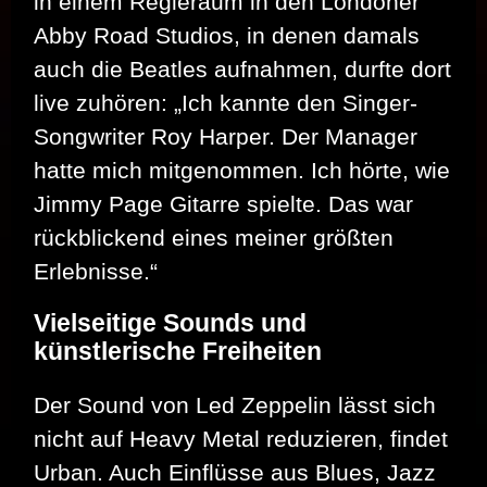
in einem Regieraum in den Londoner
Abby Road Studios, in denen damals
auch die Beatles aufnahmen, durfte dort
live zuhören: „Ich kannte den Singer-
Songwriter Roy Harper. Der Manager
hatte mich mitgenommen. Ich hörte, wie
Jimmy Page Gitarre spielte. Das war
rückblickend eines meiner größten
Erlebnisse.“
Vielseitige Sounds und
künstlerische Freiheiten
Der Sound von Led Zeppelin lässt sich
nicht auf Heavy Metal reduzieren, findet
Urban. Auch Einflüsse aus Blues, Jazz