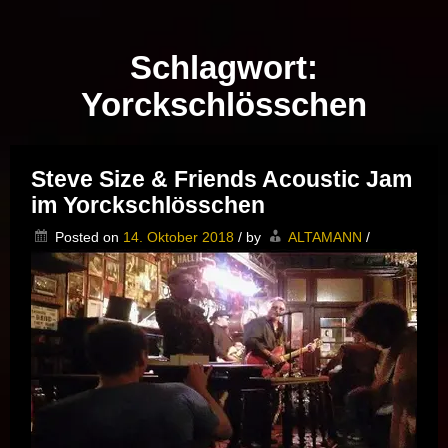
Musik vor Ort – "Support Your Local Hero!"
Schlagwort:
Yorckschlösschen
Steve Size & Friends Acoustic Jam
im Yorckschlösschen
Posted on
14. Oktober 2018
/
by
ALTAMANN
/