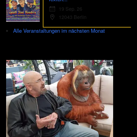
19 Sep. 26
12043 Berlin
Alle Veranstaltungen im nächsten Monat