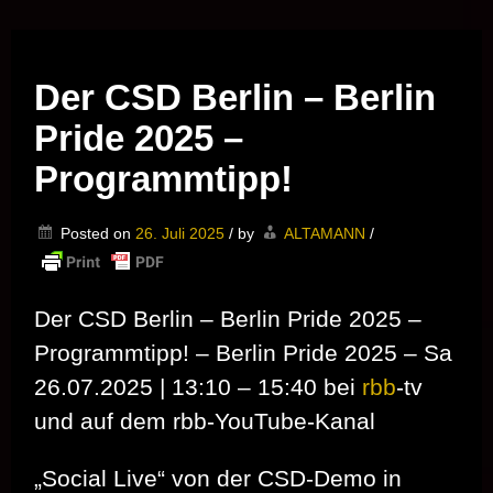
Musik vor Ort – "Support Your Local Hero!"
Der CSD Berlin – Berlin
Pride 2025 –
Programmtipp!
Posted on
26. Juli 2025
/
by
ALTAMANN
/
Der CSD Berlin – Berlin Pride 2025 –
Programmtipp! – Berlin Pride 2025 – Sa
26.07.2025 | 13:10 – 15:40 bei
rbb
-tv
und auf dem rbb-YouTube-Kanal
„Social Live“ von der CSD-Demo in