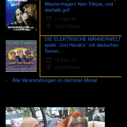
Westernhagen! Kein Tribute, und
deshalb gut!
11 Sep. 26
13507 Berlin
DIE ELEKTRISCHE MÄNNERWELT
spielt ´Jimi Hendrix´ mit deutschen
Texten...
19 Sep. 26
12043 Berlin
Alle Veranstaltungen im nächsten Monat