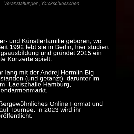
Veranstaltungen
,
Yorckschlösschen
er- und Künstlerfamilie geboren, wo
t 1992 lebt sie in Berlin, hier studiert
sangsausbildung und gründet 2015 ein
e Konzerte spielt.
r lang mit der Andrej Hermlin Big
standen (und getanzt), darunter im
am, Laeiszhalle Hamburg,
 Gendarmenmarkt.
ußergewöhnliches Online Format und
uf Tournee. In 2023 wird ihr
ffentlicht.