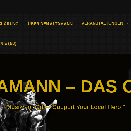
VERANSTALTUNGEN
KLÄRUNG
ÜBER DEN ALTAMANN
NIE (EU)
AMANN – DAS 
Musik vor Ort – "Support Your Local Hero!"