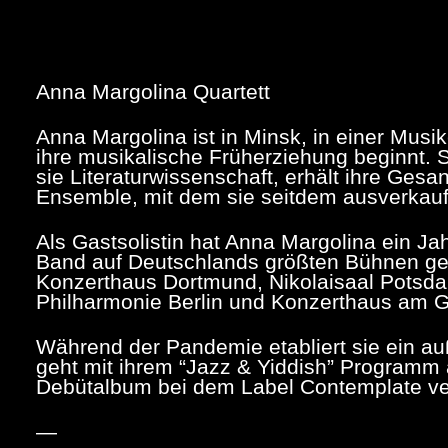
Anna Margolina Quartett
Anna Margolina ist in Minsk, in einer Musik
ihre musikalische Früherziehung beginnt. Sei
sie Literaturwissenschaft, erhält ihre Ge
Ensemble, mit dem sie seitdem ausverkauft
Als Gastsolistin hat Anna Margolina ein Jah
Band auf Deutschlands größten Bühnen ge
Konzerthaus Dortmund, Nikolaisaal Potsd
Philharmonie Berlin und Konzerthaus am
Während der Pandemie etabliert sie ein a
geht mit ihrem “Jazz & Yiddish” Programm a
Debütalbum bei dem Label Contemplate verö
—