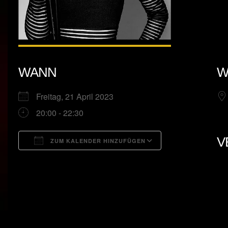
WANN
W
Freitag, 21 April 2023
20:00 - 22:30
V
ZUM KALENDER HINZUFÜGEN
ICS herunterladen
Google Kalend