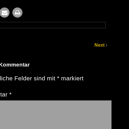
Next
 Kommentar
liche Felder sind mit
*
markiert
tar
*