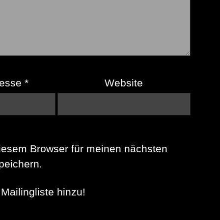
resse
*
Website
iesem Browser für meinen nächsten
eichern.
Mailingliste hinzu!