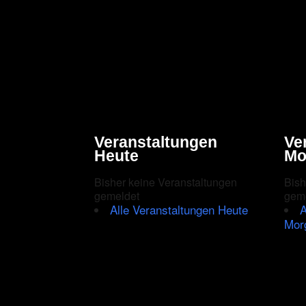
Veranstaltungen
Ve
Heute
Mo
Bisher keine Veranstaltungen
Bish
gemeldet
gem
Alle Veranstaltungen Heute
A
Mor