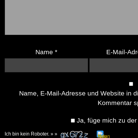
Name
*
E-Mail-Ad
Name, E-Mail-Adresse und Website in d
Kommentar sp
Ja, füge mich zu der 
Ich bin kein Roboter. » »