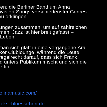
nnen: die Berliner Band um Anna
rovisiert Songs verschiedenster Genres
u erklingen.
tungen zusammen, um auf zahlreichen
. Jazz ist hier breit gefasst –
 Leben!
man sich glatt in eine vergangene Ära
ker Clublounge, während die Leute
regelrecht darauf, dass sich Frank
d unters Publikum mischt und sich die
erlin
olinamusic.com/
orckschloesschen.de