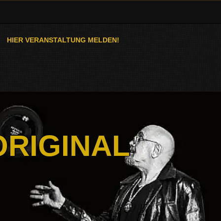
HIER VERANSTALTUNG MELDEN!
ORIGINAL