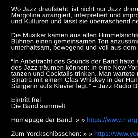
Wo Jazz draufsteht, ist nicht nur Jazz dri
Margolina arrangiert, interpretiert und imp
und Kulturen und lässt sie überraschend ne
Die Musiker kamen aus allen Himmelsrich
Bühnen einen gemeinsamen Ton anzustimmen
unterhaltsam, bewegend und voll aus dem
“
In Anbetracht des Sounds der Band hätte 
des Jazz träumen können: In eine New Yor
tanzen und Cocktails trinken. Man wartete 
Sinatra mit einem Glas Whiskey in der Han
Sängerin aufs Klavier legt.” – Jazz Radio B
Eintritt frei
Die Band sammelt
Homepage der Band: » »
https://www.marg
Zum Yorckschlösschen: » »
https://www.y