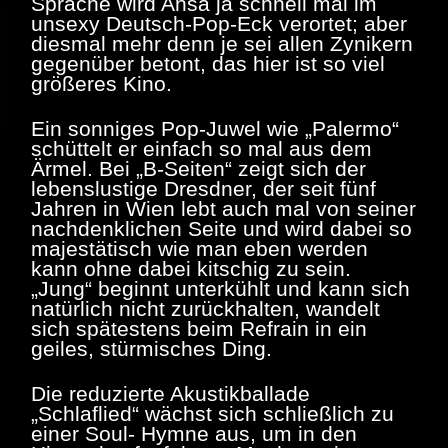
Sprache wird Ansa ja schnell mal im
unsexy Deutsch-Pop-Eck verortet; aber
diesmal mehr denn je sei allen Zynikern
gegenüber betont, das hier ist so viel
größeres Kino.
Ein sonniges Pop-Juwel wie „Palermo“
schüttelt er einfach so mal aus dem
Ärmel. Bei „B-Seiten“ zeigt sich der
lebenslustige Dresdner, der seit fünf
Jahren in Wien lebt auch mal von seiner
nachdenklichen Seite und wird dabei so
majestätisch wie man eben werden
kann ohne dabei kitschig zu sein.
„Jung“ beginnt unterkühlt und kann sich
natürlich nicht zurückhalten, wandelt
sich spätestens beim Refrain in ein
geiles, stürmisches Ding.
Die reduzierte Akustikballade
„Schlaflied“ wächst sich schließlich zu
einer Soul- Hymne aus, um in den