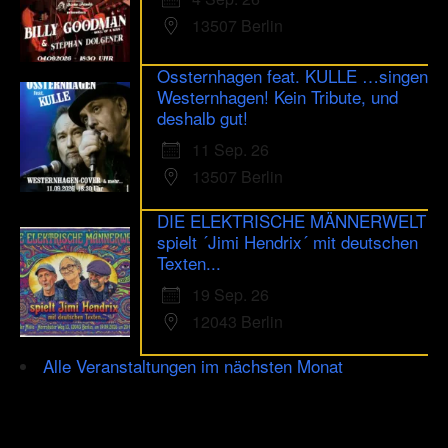
13507 Berlin
Ossternhagen feat. KULLE …singen
Westernhagen! Kein Tribute, und
deshalb gut!
11 Sep. 26
13507 Berlin
DIE ELEKTRISCHE MÄNNERWELT
spielt ´Jimi Hendrix´ mit deutschen
Texten...
19 Sep. 26
12043 Berlin
Alle Veranstaltungen im nächsten Monat