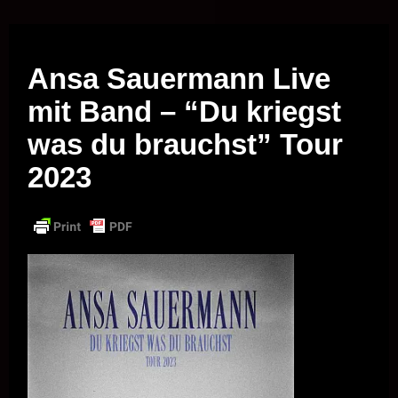
Musik vor Ort – "Support Your Local Hero!"
Ansa Sauermann Live
mit Band – “Du kriegst
was du brauchst” Tour
2023