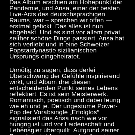
Das Album erschien am Höhepunkt der
Pandemie, und Ansa, einer der besten
Live-Acts des deutschsprachigen
Raums, war – sprechen wir offen —
erstmal gefickt. Das alles ist nun
abgehakt. Und es sind vor allem privat
seither schöne Dinge passiert. Ansa hat
sich verliebt und in eine Schweizer
Popstardynastie sizilianischen
Ursprungs eingeheiratet.
Unnötig zu sagen, dass derlei
Überschwang der Gefühle inspirierend
wirkt, und Album drei diesen
entscheidenden Punkt seines Lebens
reflektiert. Es ist sein Meisterwerk.
Romantisch, poetisch und dabei feurig
wie eh und je. Der ungestüme Power-
Pop der Vorabsingle „Erfolglos“
signalisiert das Ansa nach wie vor
hungrig ist und vor Leidenschaft und
Lebensgier überquillt. Aufgrund seiner