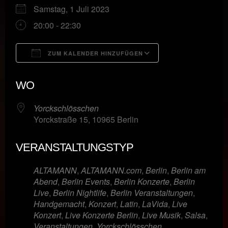
Samstag, 1 Juli 2023
20:00 - 22:30
ZUM KALENDER HINZUFÜGEN
ICS herunterladen
Google Kalende
WO
Yorckschlösschen
Yorckstraße 15, 10965 Berlin
VERANSTALTUNGSTYP
ALTAMANN
,
ALTAMANN.com
,
Berlin
,
Berlin am
Abend
,
Berlin Events
,
Berlin Konzerte
,
Berlin
Live
,
Berlin Nightlife
,
Berlin Veranstaltungen
,
Handgemacht
,
Konzert
,
Latin
,
LaVida
,
Live
Konzert
,
Live Konzerte Berlin
,
Live Musik
,
Salsa
,
Veranstaltungen
,
Yorckschlösschen