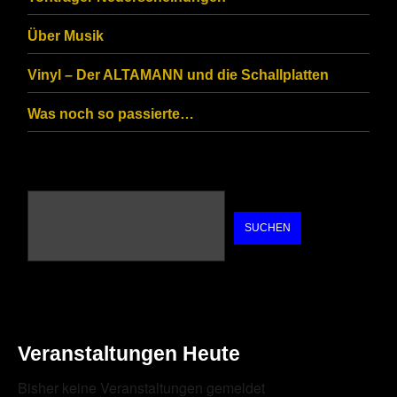
human.
Über Musik
Vinyl – Der ALTAMANN und die Schallplatten
Was noch so passierte…
SUCHEN
Veranstaltungen Heute
Bisher keine Veranstaltungen gemeldet