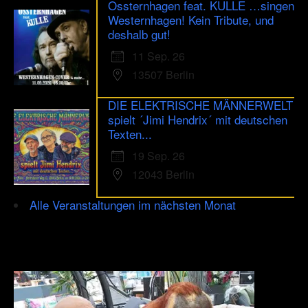
Ossternhagen feat. KULLE …singen
Westernhagen! Kein Tribute, und
deshalb gut!
11 Sep. 26
13507 Berlin
DIE ELEKTRISCHE MÄNNERWELT
spielt ´Jimi Hendrix´ mit deutschen
Texten...
19 Sep. 26
12043 Berlin
Alle Veranstaltungen im nächsten Monat