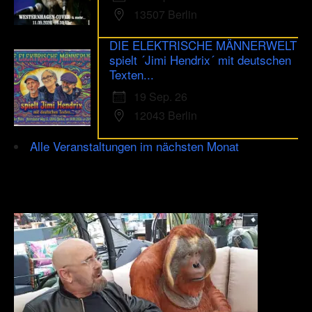
13507 Berlin
DIE ELEKTRISCHE MÄNNERWELT
spielt ´Jimi Hendrix´ mit deutschen
Texten...
19 Sep. 26
12043 Berlin
Alle Veranstaltungen im nächsten Monat