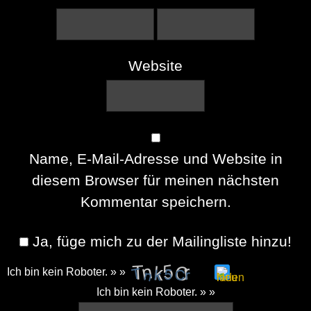
Website
Name, E-Mail-Adresse und Website in
diesem Browser für meinen nächsten
Kommentar speichern.
Ja, füge mich zu der Mailingliste hinzu!
Ich bin kein Roboter. » »
Please
Ich bin kein Roboter. » »
enter