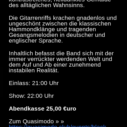
des alltäglichen Wahnsinns.
Die Gitarrenriffs krachen gnadenlos und
ungeschönt zwischen die klassischen
Hammondklänge und tragenden
Gesangsmelodien in deutscher und
englischer Sprache.
Inhaltlich befasst die Band sich mit der
immer verrückter werdenden Welt und
dem Auf und Ab einer zunehmend
instabilen Realität.
Einlass: 21:00 Uhr
Show: 22:00 Uhr
Abendkasse 25,00 €uro
Zum Quasimodo » »
https://quasimodo.club/events/black-