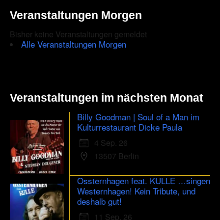
Veranstaltungen Morgen
Bisher keine Veranstaltungen gemeldet
Alle Veranstaltungen Morgen
Veranstaltungen im nächsten Monat
Billy Goodman | Soul of a Man im
Kulturrestaurant Dicke Paula
4 Sep. 26
13507 Berlin
Ossternhagen feat. KULLE …singen
Westernhagen! Kein Tribute, und
deshalb gut!
11 Sep. 26