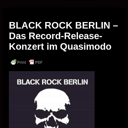
Musik vor Ort – "Support Your Local Hero!"
BLACK ROCK BERLIN –
Das Record-Release-
Konzert im Quasimodo