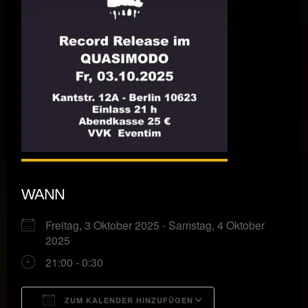
WANN
Freitag, 3 Oktober 2025 - Samstag, 4 Oktober
2025
21:00 - 0:30
ZUM KALENDER HINZUFÜGEN