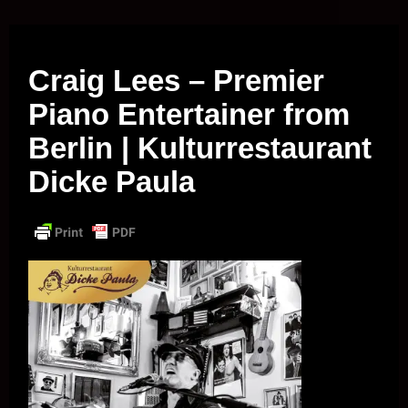
Musik vor Ort – "Support Your Local Hero!"
Craig Lees – Premier
Piano Entertainer from
Berlin | Kulturrestaurant
Dicke Paula