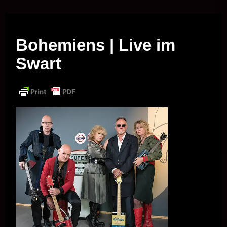
Musik vor Ort – "Support Your Local Hero!"
Bohemiens | Live im
Swart