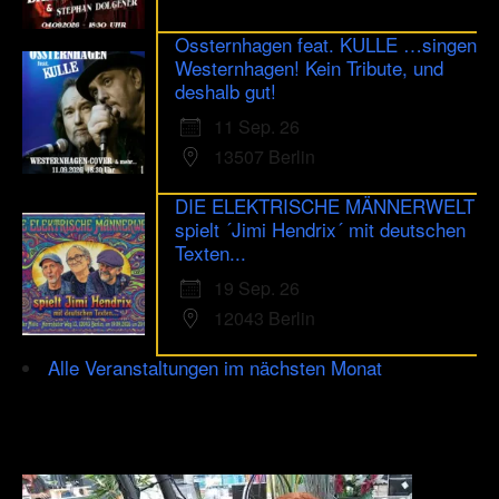
Ossternhagen feat. KULLE …singen
Westernhagen! Kein Tribute, und
deshalb gut!
11 Sep. 26
13507 Berlin
DIE ELEKTRISCHE MÄNNERWELT
spielt ´Jimi Hendrix´ mit deutschen
Texten...
19 Sep. 26
12043 Berlin
Alle Veranstaltungen im nächsten Monat