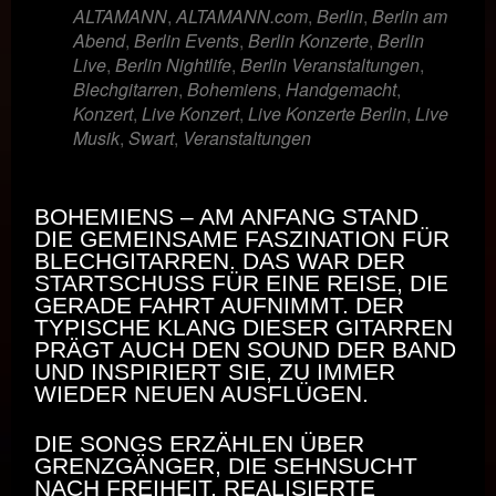
ALTAMANN
,
ALTAMANN.com
,
Berlin
,
Berlin am
Abend
,
Berlin Events
,
Berlin Konzerte
,
Berlin
Live
,
Berlin Nightlife
,
Berlin Veranstaltungen
,
Blechgitarren
,
Bohemiens
,
Handgemacht
,
Konzert
,
Live Konzert
,
Live Konzerte Berlin
,
Live
Musik
,
Swart
,
Veranstaltungen
BOHEMIENS – AM ANFANG STAND
DIE GEMEINSAME FASZINATION FÜR
BLECHGITARREN. DAS WAR DER
STARTSCHUSS FÜR EINE REISE, DIE
GERADE FAHRT AUFNIMMT. DER
TYPISCHE KLANG DIESER GITARREN
PRÄGT AUCH DEN SOUND DER BAND
UND INSPIRIERT SIE, ZU IMMER
WIEDER NEUEN AUSFLÜGEN.
DIE SONGS ERZÄHLEN ÜBER
GRENZGÄNGER, DIE SEHNSUCHT
NACH FREIHEIT, REALISIERTE