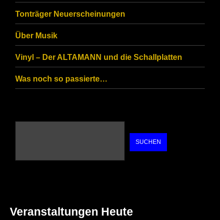
are
Tonträger Neuerscheinungen
human.
Über Musik
Vinyl – Der ALTAMANN und die Schallplatten
Was noch so passierte…
SUCHEN
Veranstaltungen Heute