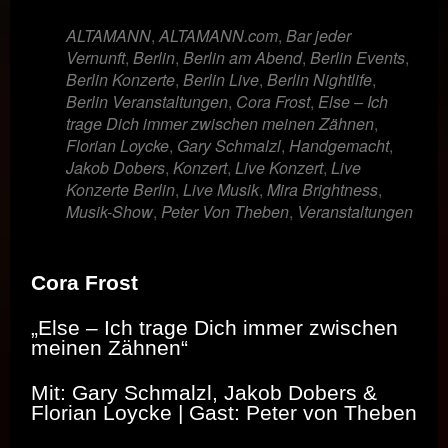
ALTAMANN
,
ALTAMANN.com
,
Bar jeder
Vernunft
,
Berlin
,
Berlin am Abend
,
Berlin Events
,
Berlin Konzerte
,
Berlin Live
,
Berlin Nightlife
,
Berlin Veranstaltungen
,
Cora Frost
,
Else – Ich
trage Dich immer zwischen meinen Zähnen
,
Florian Loycke
,
Gary Schmalzl
,
Handgemacht
,
Jakob Dobers
,
Konzert
,
Live Konzert
,
Live
Konzerte Berlin
,
Live Musik
,
Mira Brightness
,
Musik-Show
,
Peter Von Theben
,
Veranstaltungen
Cora Frost
„Else – Ich trage Dich immer zwischen
meinen Zähnen“
Mit: Gary Schmalzl, Jakob Dobers &
Florian Loycke | Gast: Peter von Theben