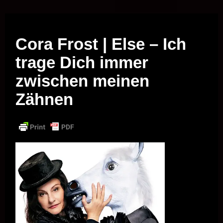
Musik vor Ort – "Support Your Local Hero!"
Cora Frost | Else – Ich
trage Dich immer
zwischen meinen
Zähnen