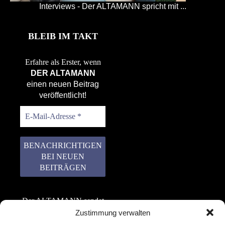
Interviews - Der ALTAMANN spricht mit ...
BLEIB IM TAKT
Erfahre als Erster, wenn
DER ALTAMANN
einen neuen Beitrag
veröffentlicht!
Der ALTAMANN sendet
keinen Spam! Er gibt
Zustimmung verwalten
keine Daten an dritte