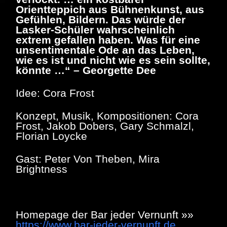
Orientteppich aus Bühnenkunst, aus
Gefühlen, Bildern. Das würde der
Lasker-Schüler wahrscheinlich
extrem gefallen haben. Was für eine
unsentimentale Ode an das Leben,
wie es ist und nicht wie es sein sollte,
könnte …“ – Georgette Dee
Idee: Cora Frost
Konzept, Musik, Kompositionen: Cora
Frost, Jakob Dobers, Gary Schmalzl,
Florian Loycke
Gast: Peter Von Theben, Mira
Brightness
Homepage der Bar jeder Vernunft »»
https://www.bar-jeder-vernunft.de