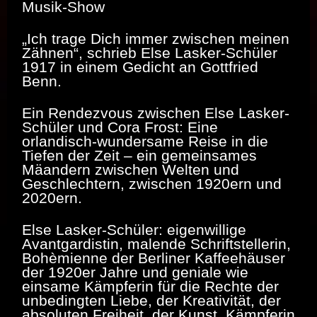
Musik-Show
„
Ich trage Dich immer zwischen meinen
Zähnen“, schrieb Else Lasker-Schüler
1917 in einem Gedicht an Gottfried
Benn.
Ein Rendezvous zwischen Else Lasker-
Schüler und Cora Frost: Eine
orlandisch-wundersame Reise in die
Tiefen der Zeit – ein gemeinsames
Mäandern zwischen Welten und
Geschlechtern, zwischen 1920ern und
2020ern.
Else Lasker-Schüler: eigenwillige
Avantgardistin, malende Schriftstellerin,
Bohèmienne der Berliner Kaffeehäuser
der 1920er Jahre und geniale wie
einsame Kämpferin für die Rechte der
unbedingten Liebe, der Kreativität, der
absoluten Freiheit, der Kunst. Kämpferin