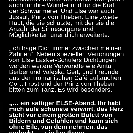
auch für ihre Wunder und für die Kraft
der Schwärmerei. Und Else war auch:
Jussuf, Prinz von Theben. Eine zweite
Haut, die sie schützte, mit der sie die
Anzahl der Sinnesorgane und
Möglichkeiten unendlich erweiterte.
„
Ich trage Dich immer zwischen meinen
Zähnen“: Neben speziellen Vertonungen
von Else Lasker-Schülers Dichtungen
werden weitere Verwandte wie Anita
Berber und Valeska Gert, und Freunde
aus dem romanischen Café auftauchen.
Cora Frost und der Prinz von Theben
bitten zum Tanz. Es wird besonders.
„
… ein saftiger ELSE-Abend. Ihr habt
mich aufs schönste verwirrt, das Herz
steht vor einem großen Büfett von
Bildern und Gefühlen und kann sich
ohne Eile, von dem nehmen, das
verlockt. … ein kostbarer