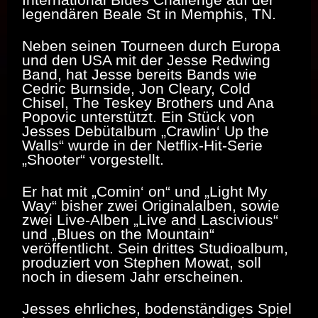
legendären Beale St in Memphis, TN.
Neben seinen Tourneen durch Europa
und den USA mit der Jesse Redwing
Band, hat Jesse bereits Bands wie
Cedric Burnside, Jon Cleary, Cold
Chisel, The Teskey Brothers und Ana
Popovic unterstützt. Ein Stück von
Jesses Debütalbum „Crawlin‘ Up the
Walls“ wurde in der Netflix-Hit-Serie
„Shooter“ vorgestellt.
Er hat mit „Comin‘ on“ und „Light My
Way“ bisher zwei Originalalben, sowie
zwei Live-Alben „Live and Lascivious“
und „Blues on the Mountain“
veröffentlicht. Sein drittes Studioalbum,
produziert von Stephen Mowat, soll
noch in diesem Jahr erscheinen.
Jesses ehrliches, bodenständiges Spiel