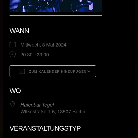
WANN
Mittwoch, 8 Mai 2024
20:30 - 23:00
ZUM KALENDER HINZUFÜGEN
ICS herunterladen
Google Kalende
WO
Hafenbar Tegel
Wilkestraße 1-5, 13507 Berlin
VERANSTALTUNGSTYP