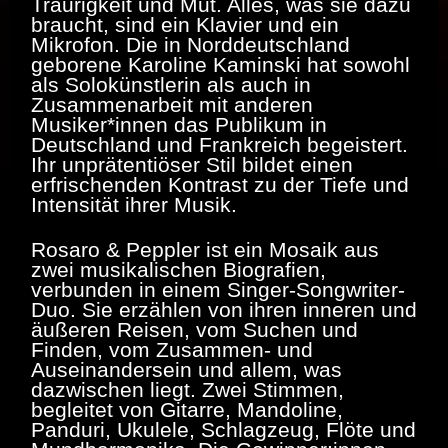
Traurigkeit und Mut. Alles, was sie dazu
braucht, sind ein Klavier und ein
Mikrofon. Die in Norddeutschland
geborene Karoline Kaminski hat sowohl
als Solokünstlerin als auch in
Zusammenarbeit mit anderen
Musiker*innen das Publikum in
Deutschland und Frankreich begeistert.
Ihr unprätentiöser Stil bildet einen
erfrischenden Kontrast zu der Tiefe und
Intensität ihrer Musik.
Rosaro & Peppler
ist ein Mosaik aus
zwei musikalischen Biografien,
verbunden in einem Singer-Songwriter-
Duo. Sie erzählen von ihren inneren und
äußeren Reisen, vom Suchen und
Finden, vom Zusammen- und
Auseinandersein und allem, was
dazwischen liegt. Zwei Stimmen,
begleitet von Gitarre, Mandoline,
Panduri, Ukulele, Schlagzeug, Flöte und