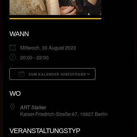
WANN
Mittwoch, 30 August 2023
20:00 - 22:00
ZUM KALENDER HINZUFÜGEN
ICS herunterladen
Google Kalende
WO
ART Stalker
Kaiser-Friedrich-Straße 67, 10627 Berlin
VERANSTALTUNGSTYP