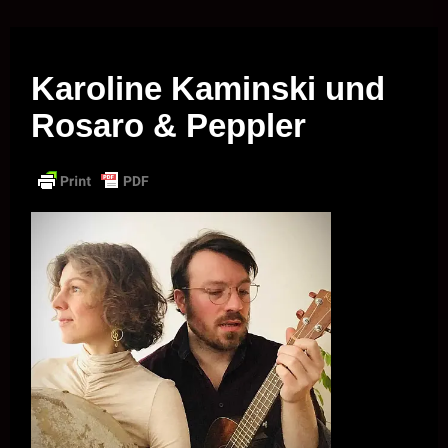
Musik vor Ort – "Support Your Local Hero!"
Karoline Kaminski und
Rosaro & Peppler