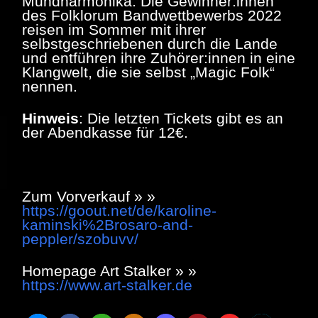
Mundharmonika. Die Gewinner:innen
des Folklorum Bandwettbewerbs 2022
reisen im Sommer mit ihrer
selbstgeschriebenen durch die Lande
und entführen ihre Zuhörer:innen in eine
Klangwelt, die sie selbst „Magic Folk“
nennen.
Hinweis
: Die letzten Tickets gibt es an
der Abendkasse für 12€.
Zum Vorverkauf » »
https://goout.net/de/karoline-
kaminski%2Brosaro-and-
peppler/szobuvv/
Homepage Art Stalker » »
https://www.art-stalker.de