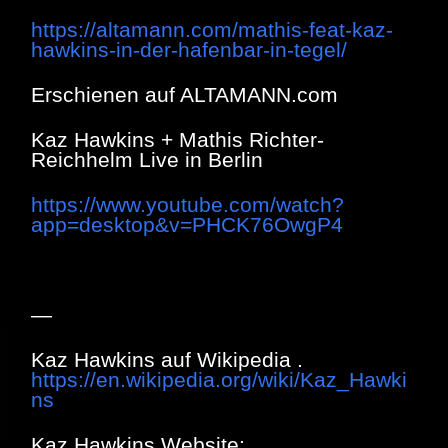
https://altamann.com/mathis-feat-kaz-
hawkins-in-der-hafenbar-in-tegel/
Erschienen auf ALTAMANN.com
Kaz Hawkins + Mathis Richter-
Reichhelm Live in Berlin
https://www.youtube.com/watch?
app=desktop&v=PHCK76OwgP4
—
Kaz Hawkins auf Wikipedia .
https://en.wikipedia.org/wiki/Kaz_Hawki
ns
Kaz Hawkins Website: