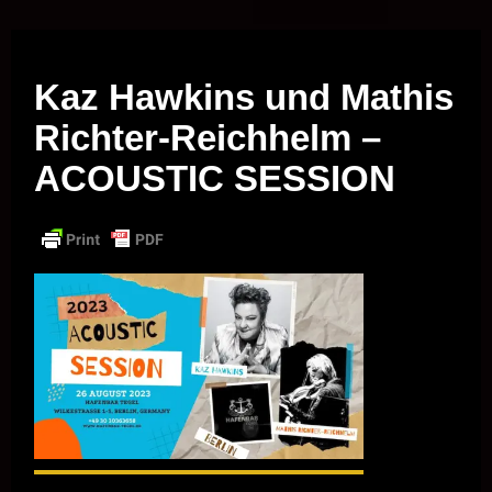
Musik vor Ort – "Support Your Local Hero!"
Kaz Hawkins und Mathis
Richter-Reichhelm –
ACOUSTIC SESSION