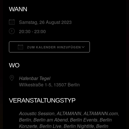
WANN
Samstag, 26 August 2023
20:30 - 23:00
ZUM KALENDER HINZUFÜGEN
ICS herunterladen
Google Kalende
WO
Hafenbar Tegel
Wilkestraße 1-5, 13507 Berlin
VERANSTALTUNGSTYP
Acoustic Session
,
ALTAMANN
,
ALTAMANN.com
,
Berlin
,
Berlin am Abend
,
Berlin Events
,
Berlin
Konzerte
,
Berlin Live
,
Berlin Nightlife
,
Berlin