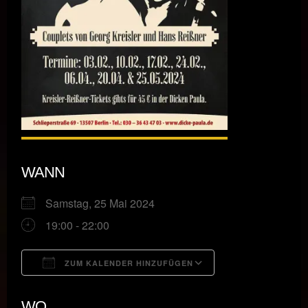
WANN
Samstag, 25 Mai 2024
19:00 - 22:00
ZUM KALENDER HINZUFÜGEN
ICS herunterladen
Google Kalende
WO