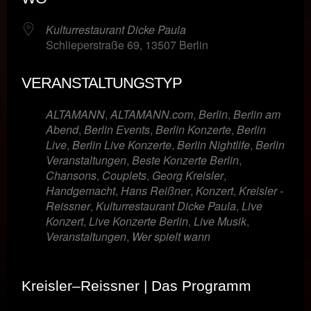
Kulturrestaurant Dicke Paula
Schlieperstraße 69, 13507 Berlin
VERANSTALTUNGSTYP
ALTAMANN
,
ALTAMANN.com
,
Berlin
,
Berlin am
Abend
,
Berlin Events
,
Berlin Konzerte
,
Berlin
Live
,
Berlin Live Konzerte
,
Berlin Nightlife
,
Berlin
Veranstaltungen
,
Beste Konzerte Berlin
,
Chansons
,
Couplets
,
Georg Kreisler
,
Handgemacht
,
Hans Reißner
,
Konzert
,
Kreisler -
Reissner
,
Kulturrestaurant Dicke Paula
,
Live
Konzert
,
Live Konzerte Berlin
,
Live Musik
,
Veranstaltungen
,
Wer spielt wann
Kreisler–Reissner | Das Programm