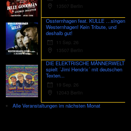
13507 Berlin
Ossternhagen feat. KULLE …singen
Westernhagen! Kein Tribute, und
deshalb gut!
11 Sep. 26
13507 Berlin
DIE ELEKTRISCHE MÄNNERWELT
spielt ´Jimi Hendrix´ mit deutschen
Texten...
19 Sep. 26
12043 Berlin
Alle Veranstaltungen im nächsten Monat