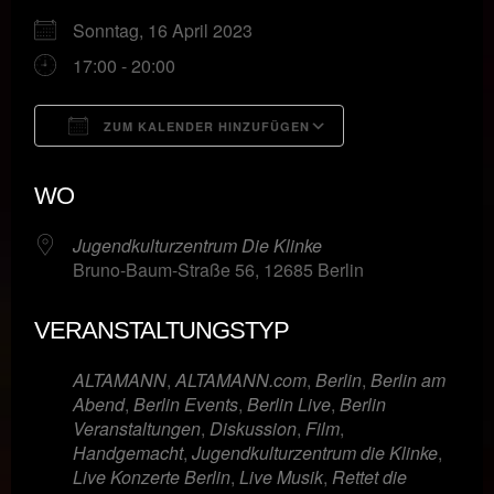
Sonntag, 16 April 2023
17:00 - 20:00
ZUM KALENDER HINZUFÜGEN
ICS herunterladen
Google Kalende
WO
Jugendkulturzentrum Die Klinke
Bruno-Baum-Straße 56, 12685 Berlin
VERANSTALTUNGSTYP
ALTAMANN
,
ALTAMANN.com
,
Berlin
,
Berlin am
Abend
,
Berlin Events
,
Berlin Live
,
Berlin
Veranstaltungen
,
Diskussion
,
Film
,
Handgemacht
,
Jugendkulturzentrum die Klinke
,
Live Konzerte Berlin
,
Live Musik
,
Rettet die